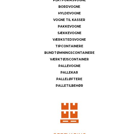
PLATFORMSVOGNE
BORDVOGNE
HYLDEVOGNE
VOGNE TIL KASSER
PAKKEVOGNE
SÆKKEVOGNE
VÆRKSTEDSVOGNE
TIPCONTAINERE
BUNDTØMNINGSCONTAINERE
VÆRKTØJSCONTAINER
PALLEVOGNE
PALLEKAR
PALLELØFTERE
PALLETILBEHØR