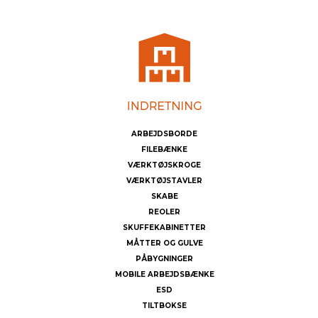
ARBEJDSBORDE
FILEBÆNKE
VÆRKTØJSKROGE
VÆRKTØJSTAVLER
SKABE
REOLER
SKUFFEKABINETTER
MÅTTER OG GULVE
PÅBYGNINGER
MOBILE ARBEJDSBÆNKE
ESD
TILTBOKSE