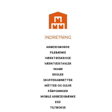
ARBEJDSBORDE
FILEBÆNKE
VÆRKTØJSKROGE
VÆRKTØJSTAVLER
SKABE
REOLER
SKUFFEKABINETTER
MÅTTER OG GULVE
PÅBYGNINGER
MOBILE ARBEJDSBÆNKE
ESD
TILTBOKSE