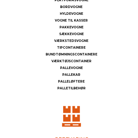
PLATFORMSVOGNE
BORDVOGNE
HYLDEVOGNE
VOGNE TIL KASSER
PAKKEVOGNE
SÆKKEVOGNE
VÆRKSTEDSVOGNE
TIPCONTAINERE
BUNDTØMNINGSCONTAINERE
VÆRKTØJSCONTAINER
PALLEVOGNE
PALLEKAR
PALLELØFTERE
PALLETILBEHØR