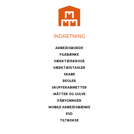
ARBEJDSBORDE
FILEBÆNKE
VÆRKTØJSKROGE
VÆRKTØJSTAVLER
SKABE
REOLER
SKUFFEKABINETTER
MÅTTER OG GULVE
PÅBYGNINGER
MOBILE ARBEJDSBÆNKE
ESD
TILTBOKSE