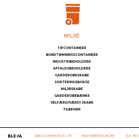
TIPCONTAINERE
BUNDTØMNINGSCONTAINERE
INDUSTRIBEHOLDERE
AFFALDSBEHOLDERE
GARDEROBESKABE
SORTERINGSBOKSE
MILJØSKABE
GARDEROBEBÆNKE
VELFÆRD/VÆRDI SKABE
TILBEHØR
BØGILDSMINDEVEJ 29
9400 NØRRESUNDBY
TLF.
9811