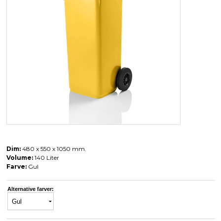
Dim:
480 x 550 x 1050 mm.
Volume:
140 Liter
Farve:
Gul
Alternative farver: