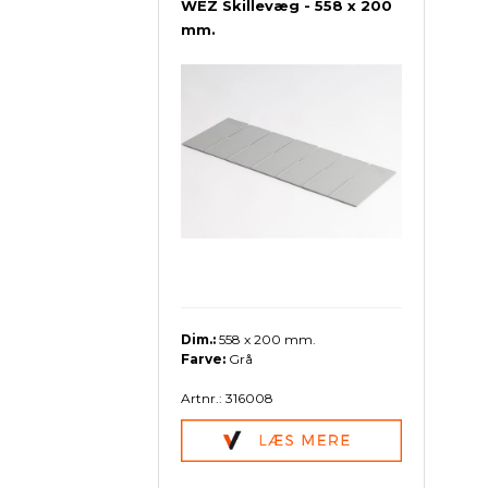
WEZ Skillevæg - 558 x 200
mm.
Dim.:
558 x 200 mm.
Farve:
Grå
Artnr.: 316008