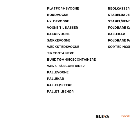
PLATFORMSVOGNE
REOLKASSER
BORDVOGNE
STABELBARE
HYLDEVOGNE
STABEL/VEN
VOGNE TIL KASSER
FOLDBARE K
PAKKEVOGNE
PALLEKAR
SÆKKEVOGNE
FOLDBARE P
VÆRKSTEDSVOGNE
SORTERINGS
TIPCONTAINERE
BUNDTØMNINGSCONTAINERE
VÆRKTØJSCONTAINER
PALLEVOGNE
PALLEKAR
PALLELØFTERE
PALLETILBEHØR
BØGI