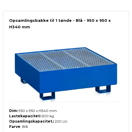
Opsamlingsbakke til 1 tønde - Blå - 950 x 950 x
H340 mm
Dim:
950 x 950 x H340 mm
Lastekapacitet:
500 kg
Opsamlingskapacitet.:
220 Ltr.
Farve
: Blå