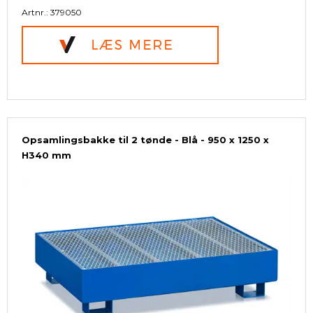
Artnr.: 379050
Opsamlingsbakke til 2 tønde - Blå - 950 x 1250 x
H340 mm