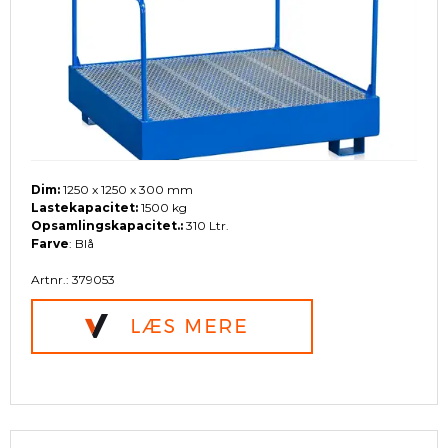
Dim:
1250 x 1250 x 300 mm
Lastekapacitet:
1500 kg
Opsamlingskapacitet.:
310 Ltr.
Farve
: Blå
Artnr.: 379053