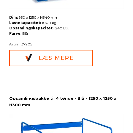
Dim:
950 x 1250 x H340 mm
Lastekapacitet:
1000 kg
Opsamlingskapacitet.:
240 Ltr.
Farve
: Blå
Artnr.: 379051
Opsamlingsbakke til 4 tønde - Blå - 1250 x 1250 x
H300 mm