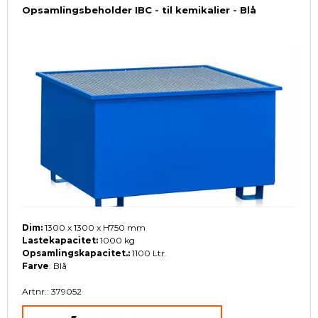
Opsamlingsbeholder IBC - til kemikalier - Blå
Dim:
1300 x 1300 x H750 mm
Lastekapacitet:
1000 kg
Opsamlingskapacitet.:
1100 Ltr.
Farve
: Blå
Artnr.: 379052