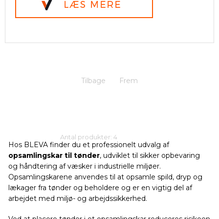
Tilbage
Frem
Antal produkter: 4
Hos BLEVA finder du et professionelt udvalg af
opsamlingskar til tønder
, udviklet til sikker opbevaring
og håndtering af væsker i industrielle miljøer.
Opsamlingskarene anvendes til at opsamle spild, dryp og
lækager fra tønder og beholdere og er en vigtig del af
arbejdet med miljø- og arbejdssikkerhed.
Ved at placere tønder i et opsamlingskar reduceres risikoen