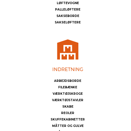
LØFTEVOGNE
PALLELØFTERE
SAKSEBORDE
SAKSELØFTERE
ARBEJDSBORDE
FILEBÆNKE
VÆRKTØJSKROGE
VÆRKTØJSTAVLER
SKABE
REOLER
SKUFFEKABINETTER
MÅTTER OG GULVE