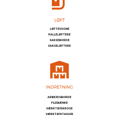
LØFTEVOGNE
PALLELØFTERE
SAKSEBORDE
SAKSELØFTERE
ARBEJDSBORDE
FILEBÆNKE
VÆRKTØJSKROGE
VÆRKTØJSTAVLER