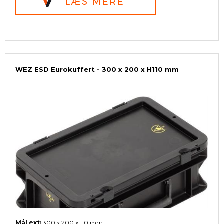
WEZ ESD Eurokuffert - 300 x 200 x H110 mm
Mål ext:
300 x 200 x 110 mm.