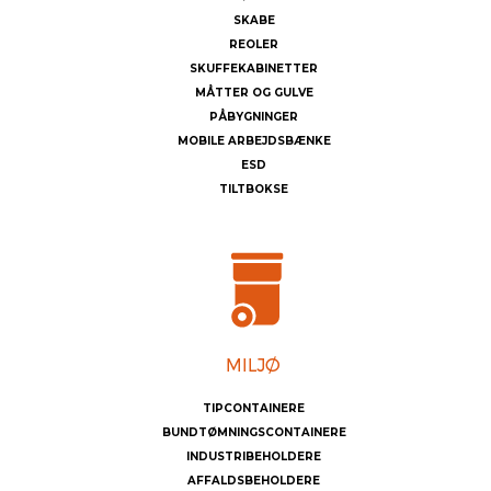
SKABE
REOLER
SKUFFEKABINETTER
MÅTTER OG GULVE
PÅBYGNINGER
MOBILE ARBEJDSBÆNKE
ESD
TILTBOKSE
TIPCONTAINERE
BUNDTØMNINGSCONTAINERE
INDUSTRIBEHOLDERE
AFFALDSBEHOLDERE