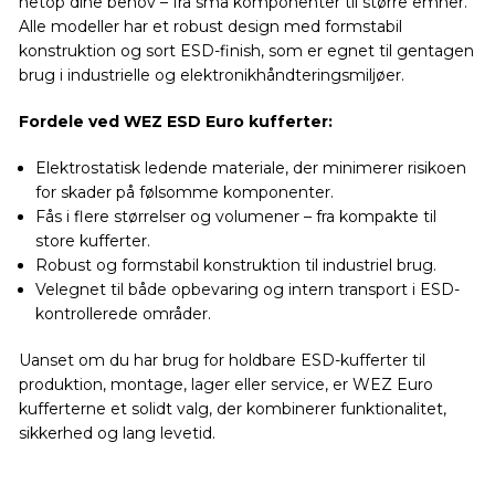
netop dine behov – fra små komponenter til større emner.
Alle modeller har et robust design med formstabil
konstruktion og sort ESD-finish, som er egnet til gentagen
brug i industrielle og elektronikhåndteringsmiljøer.
Fordele ved WEZ ESD Euro kufferter:
Elektrostatisk ledende materiale, der minimerer risikoen
for skader på følsomme komponenter.
Fås i flere størrelser og volumener – fra kompakte til
store kufferter.
Robust og formstabil konstruktion til industriel brug.
Velegnet til både opbevaring og intern transport i ESD-
kontrollerede områder.
Uanset om du har brug for holdbare ESD-kufferter til
produktion, montage, lager eller service, er WEZ Euro
kufferterne et solidt valg, der kombinerer funktionalitet,
sikkerhed og lang levetid.