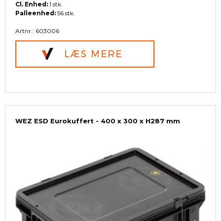
Cl. Enhed:
1 stk.
Palleenhed:
56 stk.
Artnr.: 603006
WEZ ESD Eurokuffert - 400 x 300 x H287 mm