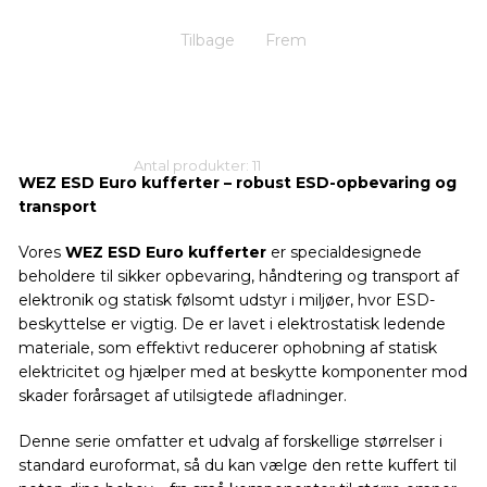
Tilbage
Frem
Antal produkter: 11
WEZ ESD Euro kufferter – robust ESD-opbevaring og
transport
Vores
WEZ ESD Euro kufferter
er specialdesignede
beholdere til sikker opbevaring, håndtering og transport af
elektronik og statisk følsomt udstyr i miljøer, hvor ESD-
beskyttelse er vigtig. De er lavet i elektrostatisk ledende
materiale, som effektivt reducerer ophobning af statisk
elektricitet og hjælper med at beskytte komponenter mod
skader forårsaget af utilsigtede afladninger.
Denne serie omfatter et udvalg af forskellige størrelser i
standard euroformat, så du kan vælge den rette kuffert til