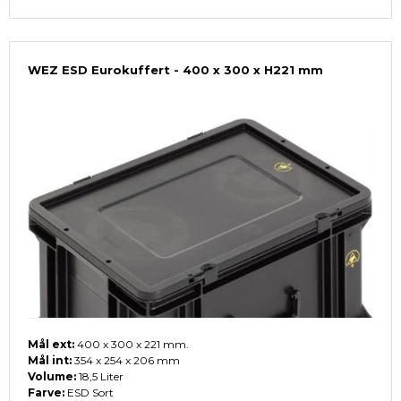
WEZ ESD Eurokuffert - 400 x 300 x H221 mm
Mål ext:
400 x 300 x 221 mm.
Mål int:
354 x 254 x 206 mm
Volume:
18,5 Liter
Farve:
ESD Sort