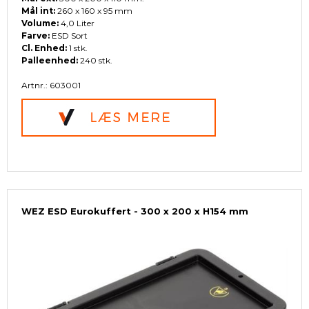
Mål int:
260 x 160 x 95 mm
Volume:
4,0 Liter
Farve:
ESD Sort
Cl. Enhed:
1 stk.
Palleenhed:
240 stk.
Artnr.: 603001
WEZ ESD Eurokuffert - 300 x 200 x H154 mm