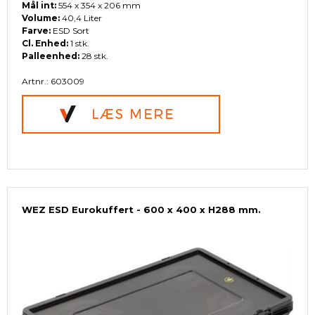
Mål int:
554 x 354 x 206 mm
Volume:
40,4 Liter
Farve:
ESD Sort
Cl. Enhed:
1 stk.
Palleenhed:
28 stk.
Artnr.: 603009
WEZ ESD Eurokuffert - 600 x 400 x H288 mm.