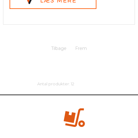
Tilbage
Frem
Antal produkter: 12