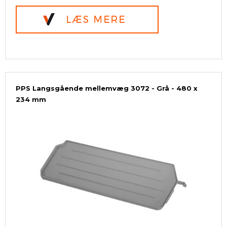
PPS Langsgående mellemvæg 3072 - Grå - 480 x
234 mm