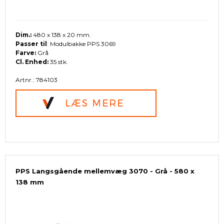
Dim.:
480 x 138 x 20 mm.
Passer til
: Modulbakke PPS 3069
Farve:
Grå
Cl. Enhed:
35 stk.
Artnr.: 784103
PPS Langsgående mellemvæg 3070 - Grå - 580 x
138 mm