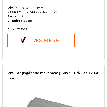
Dim.:
480 x 234 x 20 mm.
Passer til:
Forrådsbakke PPS 3072
Farve:
Grå
Cl. Enhed:
35 stk.
Artnr.: 773102
PPS Langsgående mellemvæg 3073 - Grå - 330 x 138
mm