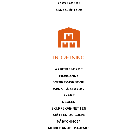
SAKSEBORDE
SAKSELØFTERE
ARBEJDSBORDE
FILEBÆNKE
VÆRKTØJSKROGE
VÆRKTØJSTAVLER
SKABE
REOLER
SKUFFEKABINETTER
MÅTTER OG GULVE
PÅBYGNINGER
MOBILE ARBEJDSBÆNKE