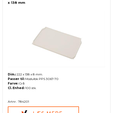
x 138 mm
Dim.:
222 x 138 x 8 mm.
Passer til:
Modulbk PPS 3067-70
Farve:
Grå
Cl. Enhed:
100 stk.
Artnr.: 784201