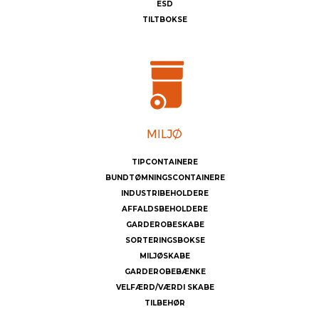
ESD
TILTBOKSE
TIPCONTAINERE
BUNDTØMNINGSCONTAINERE
INDUSTRIBEHOLDERE
AFFALDSBEHOLDERE
GARDEROBESKABE
SORTERINGSBOKSE
MILJØSKABE
GARDEROBEBÆNKE
VELFÆRD/VÆRDI SKABE
TILBEHØR