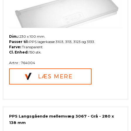
Dim.:
230 x 100 mm.
Passer til:
PPS lagerkasse 3103, 3113, 3123 og 3133.
Farve:
Transparent
Cl. Enhed:
150 stk.
Artnr.: 764004
PPS Langsgående mellemvæg 3067 - Grå - 280 x
138 mm