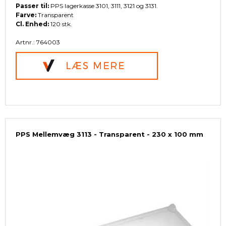
Passer til:
PPS lagerkasse 3101, 3111, 3121 og 3131.
Farve:
Transparent
Cl. Enhed:
120 stk.
Artnr.: 764003
PPS Mellemvæg 3113 - Transparent - 230 x 100 mm