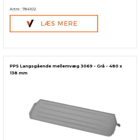
Artnr.: 784102
PPS Langsgående mellemvæg 3069 - Grå - 480 x
138 mm