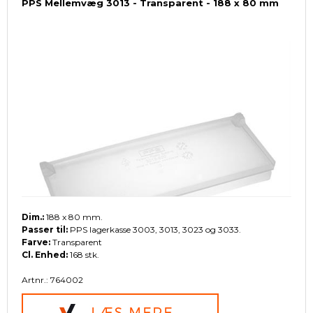
PPS Mellemvæg 3013 - Transparent - 188 x 80 mm
Dim.:
188 x 80 mm.
Passer til:
PPS lagerkasse 3003, 3013, 3023 og 3033.
Farve:
Transparent
Cl. Enhed:
168 stk.
Artnr.: 764002