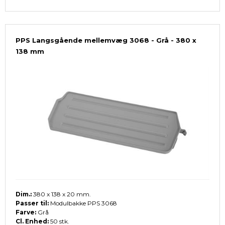
PPS Langsgående mellemvæg 3068 - Grå - 380 x
138 mm
Dim.:
380 x 138 x 20 mm.
Passer til:
Modulbakke PPS 3068
Farve:
Grå
Cl. Enhed:
50 stk.