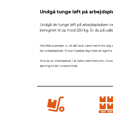
Undgå tunge løft på arbejdsp
Undgå de tunge løft på arbejdspladsen ve
beregnet til op mod 250 kg. Er du på udki
Hos Bleva ønsker vi, at det skal være nemt for dig 
din arbejdsplads. Vi kan hjælpe dig med alt lige fra a
Hvis du er interesseret i at høre nærmere om, hvord
løsning til din virksomhed.