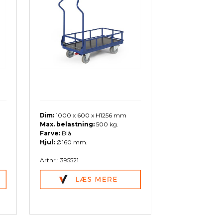
Dim:
1000 x 600 x H1256 mm
Max. belastning:
500 kg.
Farve:
Blå
Hjul:
Ø160 mm.
Artnr.: 395521