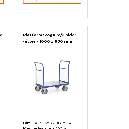
e
Platformsvogn m/2 sider
gitter - 1000 x 600 mm.
Dim:
1000 x 600 x H1100 mm
Max. belastning:
500 kg.