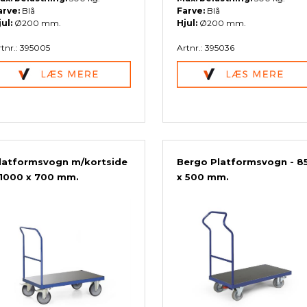
arve:
Blå
Farve:
Blå
jul:
Ø200 mm.
Hjul:
Ø200 mm.
tnr.: 395005
Artnr.: 395036
latformsvogn m/kortside
Bergo Platformsvogn - 8
 1000 x 700 mm.
x 500 mm.