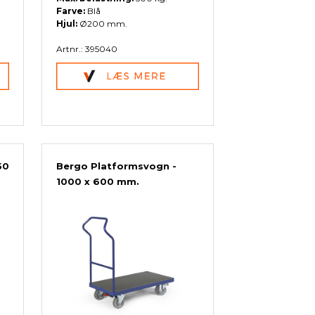
Farve:
Blå
Hjul:
Ø200 mm.
Artnr.: 395040
50
Bergo Platformsvogn -
1000 x 600 mm.