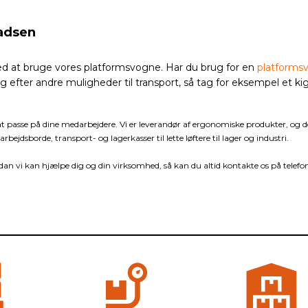
ladsen
d at bruge vores platformsvogne. Har du brug for en
platformsvo
g efter andre muligheder til transport, så tag for eksempel et ki
at passe på dine medarbejdere. Vi er leverandør af ergonomiske produkter, og de
rbejdsborde, transport- og lagerkasser til lette løftere til lager og industri.
an vi kan hjælpe dig og din virksomhed, så kan du altid kontakte os på telefon 