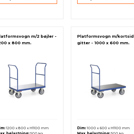
latformsvogn m/2 bøjler -
Platformsvogn m/kortsid
200 x 800 mm.
gitter - 1000 x 600 mm.
im:
1200 x 800 x H1100 mm
Dim:
1000 x 600 x H1100 mm
ax. belastning:
500 kg.
Max. belastning:
500 kg.