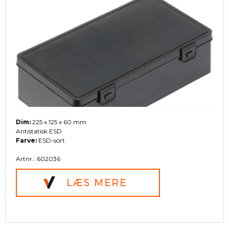
Dim:
225 x 125 x 60 mm
Antistatisk ESD
Farve:
ESD-sort
Artnr.: 602036