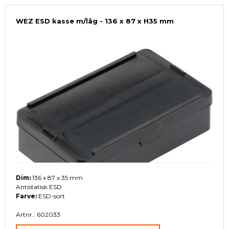
WEZ ESD kasse m/låg - 136 x 87 x H35 mm
Dim:
136 x 87 x 35 mm
Antistatisk ESD
Farve:
ESD-sort
Artnr.: 602033