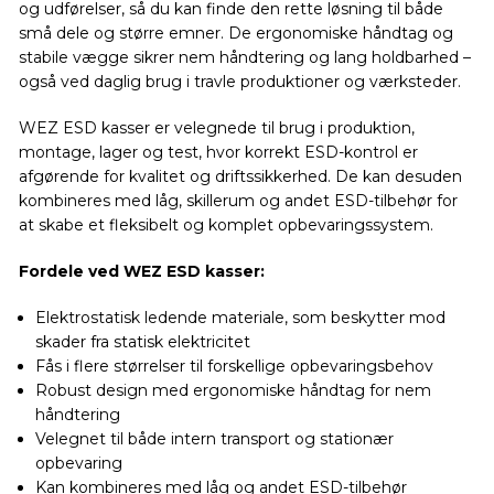
og udførelser, så du kan finde den rette løsning til både
små dele og større emner. De ergonomiske håndtag og
stabile vægge sikrer nem håndtering og lang holdbarhed –
også ved daglig brug i travle produktioner og værksteder.
WEZ ESD kasser er velegnede til brug i produktion,
montage, lager og test, hvor korrekt ESD-kontrol er
afgørende for kvalitet og driftssikkerhed. De kan desuden
kombineres med låg, skillerum og andet ESD-tilbehør for
at skabe et fleksibelt og komplet opbevaringssystem.
Fordele ved WEZ ESD kasser:
Elektrostatisk ledende materiale, som beskytter mod
skader fra statisk elektricitet
Fås i flere størrelser til forskellige opbevaringsbehov
Robust design med ergonomiske håndtag for nem
håndtering
Velegnet til både intern transport og stationær
opbevaring
Kan kombineres med låg og andet ESD-tilbehør