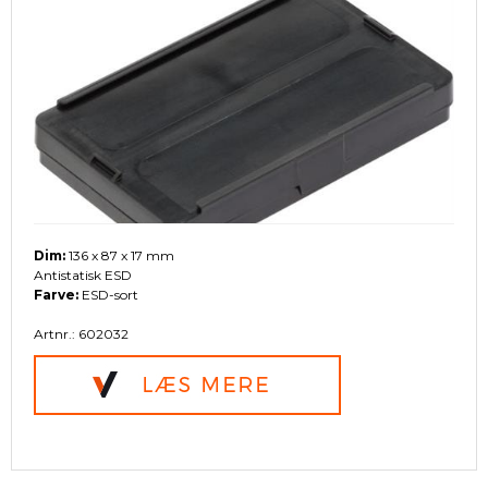
Dim:
136 x 87 x 17 mm
Antistatisk ESD
Farve:
ESD-sort
Artnr.: 602032