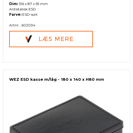
Dim:
136 x 87 x 55 mm
Antistatisk ESD
Farve:
ESD-sort
Artnr.: 602034
WEZ ESD kasse m/låg - 180 x 140 x H80 mm