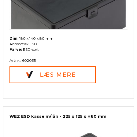
Dim:
180 x 140 x 80 mm
Antistatisk ESD
Farve:
ESD-sort
Artnr.: 602035
WEZ ESD kasse m/låg - 225 x 125 x H60 mm