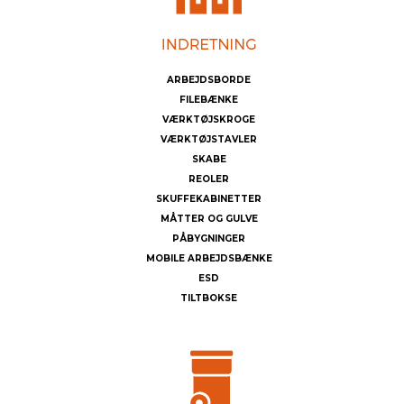
ARBEJDSBORDE
FILEBÆNKE
VÆRKTØJSKROGE
VÆRKTØJSTAVLER
SKABE
REOLER
SKUFFEKABINETTER
MÅTTER OG GULVE
PÅBYGNINGER
MOBILE ARBEJDSBÆNKE
ESD
TILTBOKSE