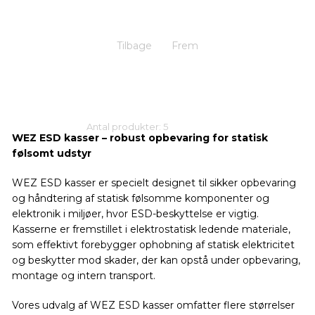
Tilbage
Frem
Antal produkter: 5
WEZ ESD kasser – robust opbevaring for statisk
følsomt udstyr
WEZ ESD kasser er specielt designet til sikker opbevaring
og håndtering af statisk følsomme komponenter og
elektronik i miljøer, hvor ESD-beskyttelse er vigtig.
Kasserne er fremstillet i elektrostatisk ledende materiale,
som effektivt forebygger ophobning af statisk elektricitet
og beskytter mod skader, der kan opstå under opbevaring,
montage og intern transport.
Vores udvalg af WEZ ESD kasser omfatter flere størrelser