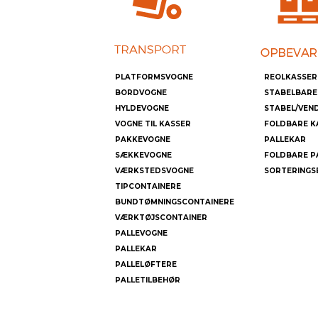
PLATFORMSVOGNE
REOLKASSER
BORDVOGNE
STABELBARE
HYLDEVOGNE
STABEL/VEN
VOGNE TIL KASSER
FOLDBARE K
PAKKEVOGNE
PALLEKAR
SÆKKEVOGNE
FOLDBARE P
VÆRKSTEDSVOGNE
SORTERINGS
TIPCONTAINERE
BUNDTØMNINGSCONTAINERE
VÆRKTØJSCONTAINER
PALLEVOGNE
PALLEKAR
PALLELØFTERE
PALLETILBEHØR