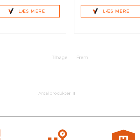
Tilbage
Frem
Antal produkter: 11