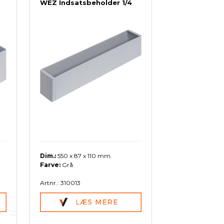
WEZ Indsatsbeholder 1/4
Dim.:
550 x 87 x 110 mm.
Farve:
Grå
Artnr.: 310013