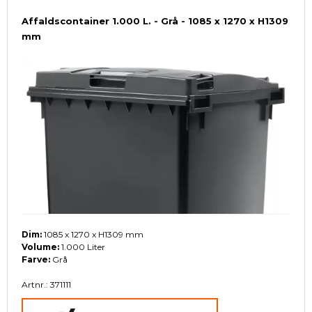
Affaldscontainer 1.000 L. - Grå - 1085 x 1270 x H1309
mm
Dim:
1085 x 1270 x H1309 mm
Volume:
1.000 Liter
Farve:
Grå
Artnr.: 371111