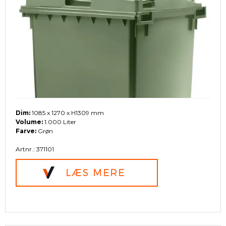
Dim:
1085 x 1270 x H1309 mm
Volume:
1.000 Liter
Farve:
Grøn
Artnr.: 371101