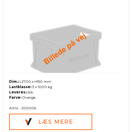
Dim.:
L2700 x H150 mm
Lastklasse:
3 x 1000 kg
Leveres.:
stk.
Farve:
Orange
Artnr.: 200006