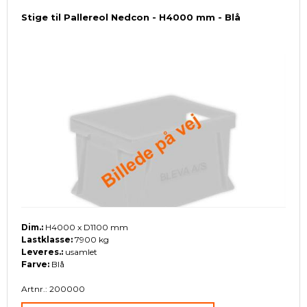
Stige til Pallereol Nedcon - H4000 mm - Blå
Dim.:
H4000 x D1100 mm
Lastklasse:
7900 kg
Leveres.:
usamlet
Farve:
Blå
Artnr.: 200000