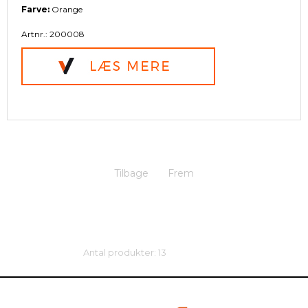
Farve:
Orange
Artnr.: 200008
Tilbage
Frem
Antal produkter: 13