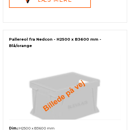
Pallereol fra Nedcon - H2500 x B3600 mm -
Blå/orange
Dim.:
H2500 x B3600 mm