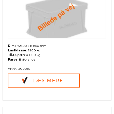
Dim.:
H2500 x B1850 mm
Lastklasse:
7900 kg
Til.:
4 paller á 1500 kg
Farve:
Blå/orange
Artnr.: 200010