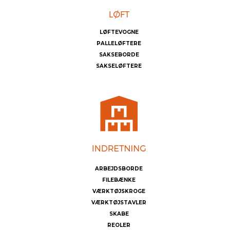
LØFTEVOGNE
PALLELØFTERE
SAKSEBORDE
SAKSELØFTERE
ARBEJDSBORDE
FILEBÆNKE
VÆRKTØJSKROGE
VÆRKTØJSTAVLER
SKABE
REOLER