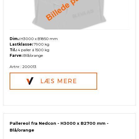
Dim.:
H3000 x B1850 mm
Lastklasse:
7900 kg
Til.:
4 paller á 1500 kg
Farve:
Blå/orange
Artnr.: 200013
Pallereol fra Nedcon - H3000 x B2700 mm -
Blå/orange