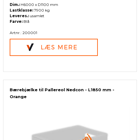
Dim.:
H6000 x D1100 mm
Lastklasse:
7900 kg
Leveres.:
usamlet
Farve:
Blå
Artnr.: 200001
Bærebjælke til Pallereol Nedcon - L1850 mm -
Orange