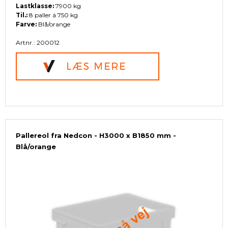
Lastklasse:
7900 kg
Til.:
8 paller á 750 kg
Farve:
Blå/orange
Artnr.: 200012
Pallereol fra Nedcon - H3000 x B1850 mm -
Blå/orange