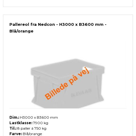
Pallereol fra Nedcon - H3000 x B3600 mm -
Blå/orange
Dim.:
H3000 x B3600 mm
Lastklasse:
7900 kg
Til.:
8 paller á 750 kg
Farve:
Blå/orange