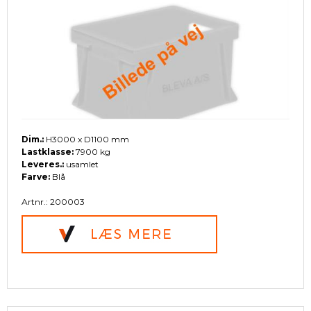
Dim.:
H3000 x D1100 mm
Lastklasse:
7900 kg
Leveres.:
usamlet
Farve:
Blå
Artnr.: 200003