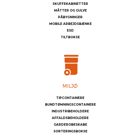
SKUFFEKABINETTER
MÅTTER OG GULVE
PÅBYGNINGER
MOBILE ARBEJDSBÆNKE
ESD
TILTBOKSE
TIPCONTAINERE
BUNDTØMNINGSCONTAINERE
INDUSTRIBEHOLDERE
AFFALDSBEHOLDERE
GARDEROBESKABE
SORTERINGSBOKSE