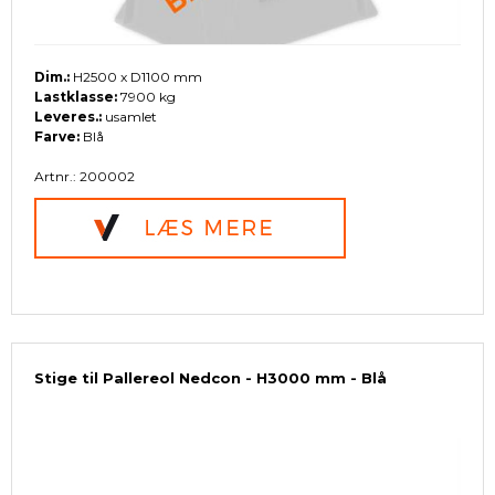
Dim.:
H2500 x D1100 mm
Lastklasse:
7900 kg
Leveres.:
usamlet
Farve:
Blå
Artnr.: 200002
Stige til Pallereol Nedcon - H3000 mm - Blå