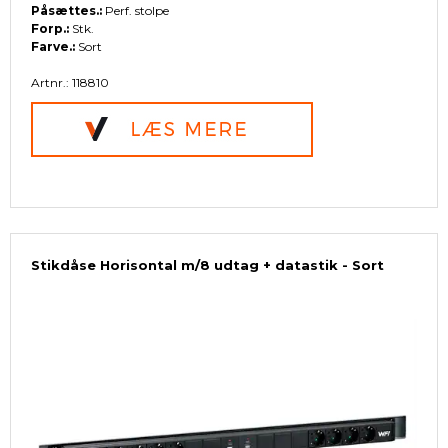
Påsættes.:
Perf. stolpe
Forp.:
Stk.
Farve.:
Sort
Artnr.: 118810
Stikdåse Horisontal m/8 udtag + datastik - Sort