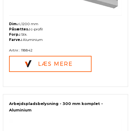
Dim.:
L1200 mm
Påsættes.:
c-profil
Forp.:
Stk.
Farve.:
Aluminium
Artnr.: 118842
Arbejdspladsbelysning - 300 mm komplet -
Aluminium