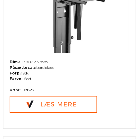
Dim.:
H300-533 mm
Påsættes.:
u/bordplade
Forp.:
Stk.
Farve.:
Sort
Artnr.: 118823