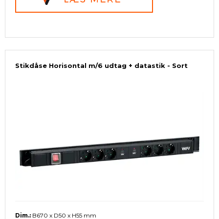
Stikdåse Horisontal m/6 udtag + datastik - Sort
Dim.:
B670 x D50 x H55 mm