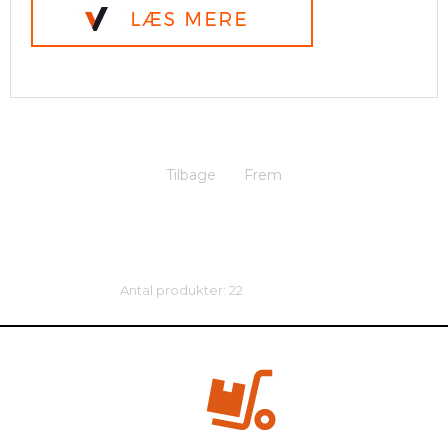
Tilbage
Frem
Antal produkter: 22