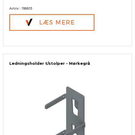
Artnr.: 118813
Ledningsholder t/stolper - Mørkegrå