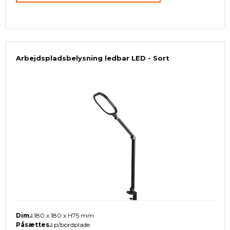
Arbejdspladsbelysning ledbar LED - Sort
Dim.:
180 x 180 x H75 mm
Påsættes.:
p/bordplade