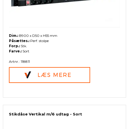
Dim.:
B900 x D50 x H55 mm
Påsættes.:
Perf. stolpe
Forp.:
Stk.
Farve.:
Sort
Artnr.: 118811
Stikdåse Vertikal m/6 udtag - Sort