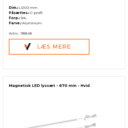
Dim.:
L1200 mm
Påsættes.:
C-profil
Forp.:
Stk..
Farve.:
Aluminium
Artnr.: 118848
Magnetisk LED lyssæt - 670 mm - Hvid