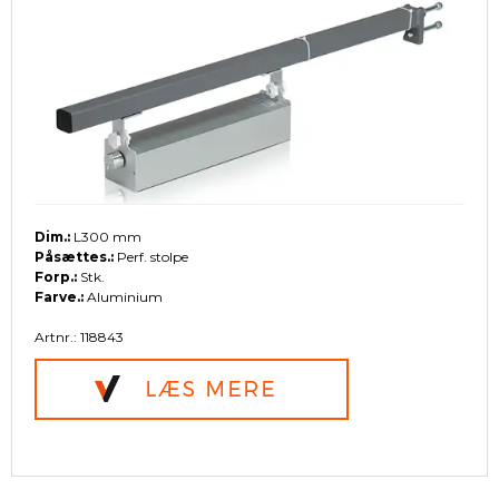
Dim.:
L300 mm
Påsættes.:
Perf. stolpe
Forp.:
Stk.
Farve.:
Aluminium
Artnr.: 118843