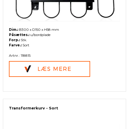
Dim.:
B300 x D150 x H58 mm
Påsættes.:
u/bordplade
Forp.:
Stk.
Farve.:
Sort
Artnr.: 118815
Transformerkurv - Sort