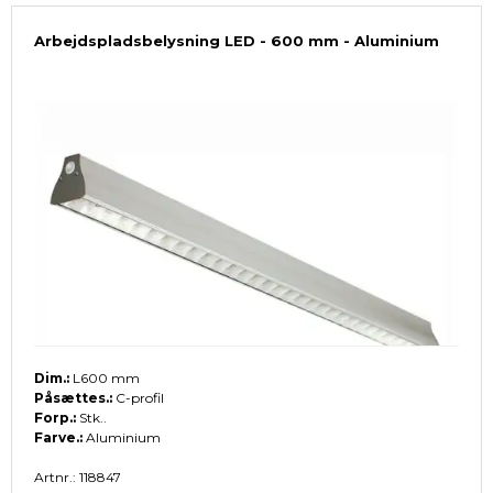
Arbejdspladsbelysning LED - 600 mm - Aluminium
Dim.:
L600 mm
Påsættes.:
C-profil
Forp.:
Stk..
Farve.:
Aluminium
Artnr.: 118847