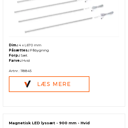
Dim.:
4 x L670 mm
Påsættes.:
Påbygning
Forp.:
Sæt.
Farve.:
Hvid
Artnr.: 118845
Magnetisk LED lyssæt - 900 mm - Hvid