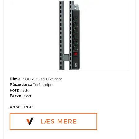
Dim.:
H500 x D50 x B50 mm
Påsættes.:
Perf. stolpe
Forp.:
Stk.
Farve.:
Sort
Artnr.: 118812