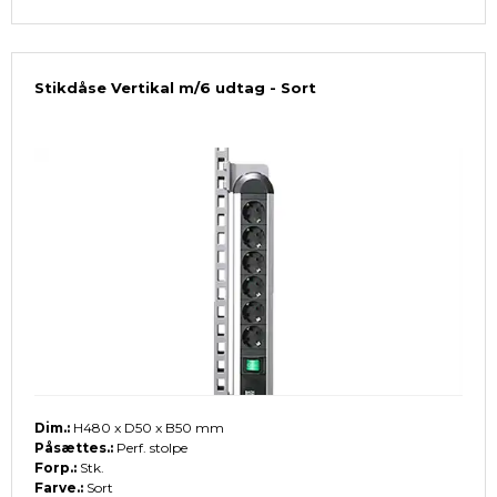
Stikdåse Vertikal m/6 udtag - Sort
Dim.:
H480 x D50 x B50 mm
Påsættes.:
Perf. stolpe
Forp.:
Stk.
Farve.:
Sort