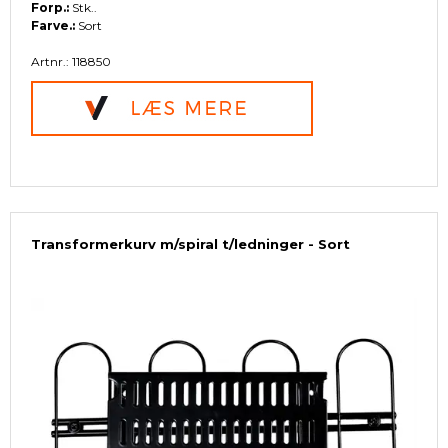
Forp.:
Stk..
Farve.:
Sort
Artnr.: 118850
Transformerkurv m/spiral t/ledninger - Sort