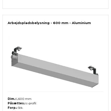
Arbejdspladsbelysning - 600 mm - Aluminium
Dim.:
L600 mm
Påsættes.:
c-profil
Forp.:
Stk.