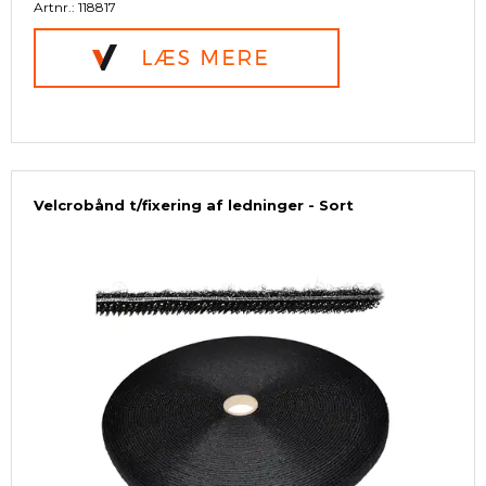
Artnr.: 118817
Velcrobånd t/fixering af ledninger - Sort