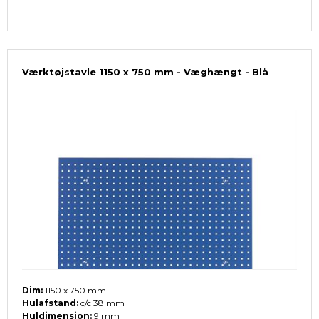
Værktøjstavle 1150 x 750 mm - Væghængt - Blå
Dim:
1150 x 750 mm
Hulafstand:
c/c 38 mm
Huldimension:
9 mm