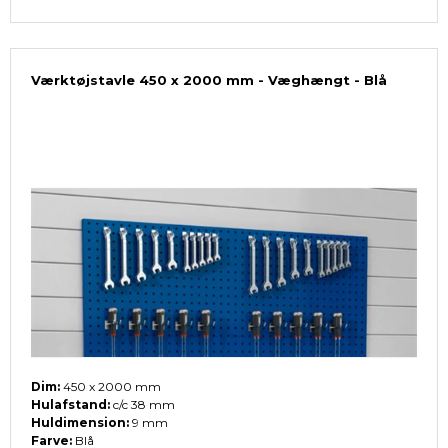
Værktøjstavle 450 x 2000 mm - Væghængt - Blå
Dim:
450 x 2000 mm
Hulafstand:
c/c 38 mm
Huldimension:
9 mm
Farve:
Blå