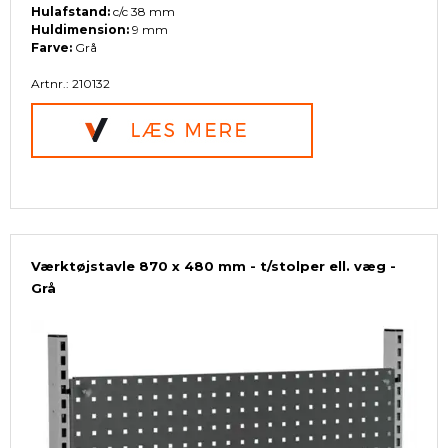
Hulafstand:
c/c 38 mm
Huldimension:
9 mm
Farve:
Grå
Artnr.: 210132
Værktøjstavle 870 x 480 mm - t/stolper ell. væg -
Grå