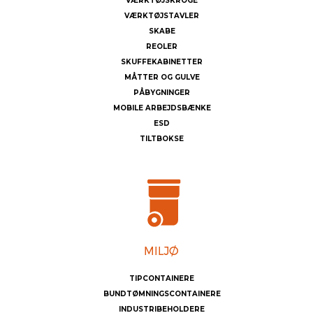
VÆRKTØJSKROGE
VÆRKTØJSTAVLER
SKABE
REOLER
SKUFFEKABINETTER
MÅTTER OG GULVE
PÅBYGNINGER
MOBILE ARBEJDSBÆNKE
ESD
TILTBOKSE
TIPCONTAINERE
BUNDTØMNINGSCONTAINERE
INDUSTRIBEHOLDERE