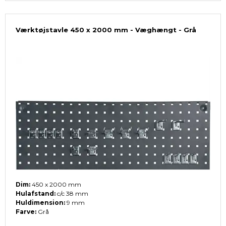
Værktøjstavle 450 x 2000 mm - Væghængt - Grå
Dim:
450 x 2000 mm
Hulafstand:
c/c 38 mm
Huldimension:
9 mm
Farve:
Grå