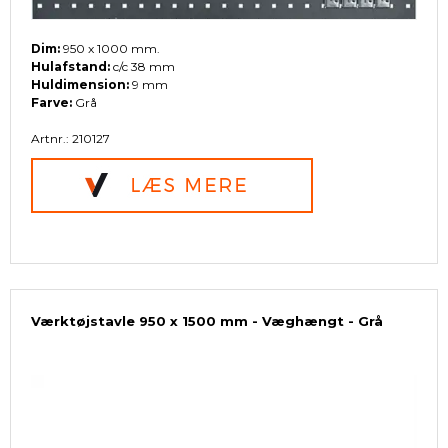
Dim:
950 x 1000 mm.
Hulafstand:
c/c 38 mm
Huldimension:
9 mm
Farve:
Grå
Artnr.: 210127
Værktøjstavle 950 x 1500 mm - Væghængt - Grå