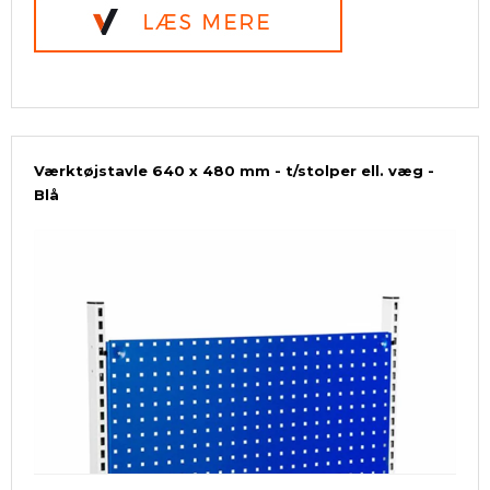
Værktøjstavle 640 x 480 mm - t/stolper ell. væg -
Blå