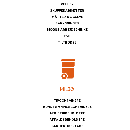
REOLER
SKUFFEKABINETTER
MÅTTER OG GULVE
PÅBYGNINGER
MOBILE ARBEJDSBÆNKE
ESD
TILTBOKSE
TIPCONTAINERE
BUNDTØMNINGSCONTAINERE
INDUSTRIBEHOLDERE
AFFALDSBEHOLDERE
GARDEROBESKABE