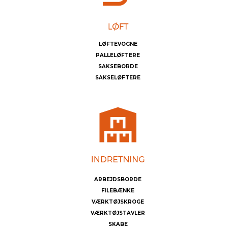
LØFTEVOGNE
PALLELØFTERE
SAKSEBORDE
SAKSELØFTERE
ARBEJDSBORDE
FILEBÆNKE
VÆRKTØJSKROGE
VÆRKTØJSTAVLER
SKABE