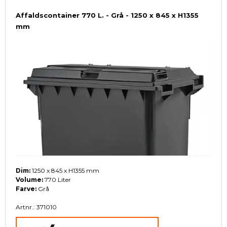
Affaldscontainer 770 L. - Grå - 1250 x 845 x H1355
mm
Dim:
1250 x 845 x H1355 mm
Volume:
770 Liter
Farve:
Grå
Artnr.: 371010