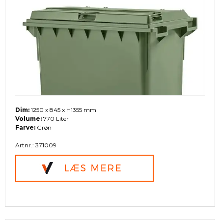
Dim:
1250 x 845 x H1355 mm
Volume:
770 Liter
Farve:
Grøn
Artnr.: 371009