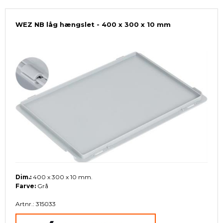
WEZ NB låg hængslet - 400 x 300 x 10 mm
Dim.:
400 x 300 x 10 mm.
Farve:
Grå
Artnr.: 315033