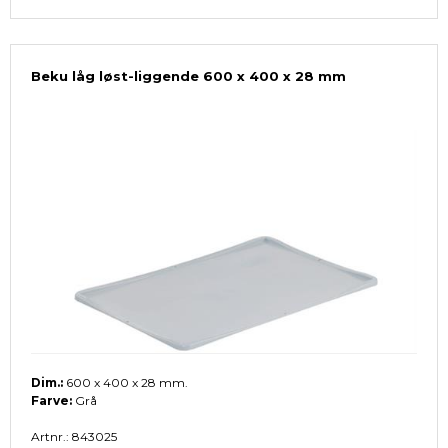
Beku låg løst-liggende 600 x 400 x 28 mm
Dim.:
600 x 400 x 28 mm.
Farve:
Grå
Artnr.: 843025