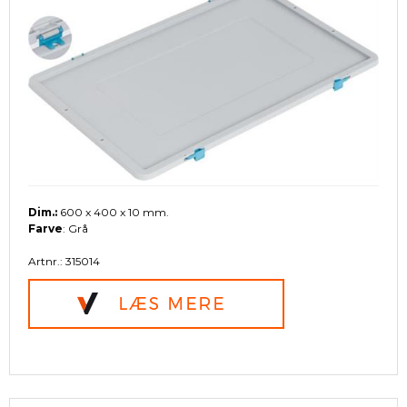
Dim.:
600 x 400 x 10 mm.
Farve
: Grå
Artnr.: 315014