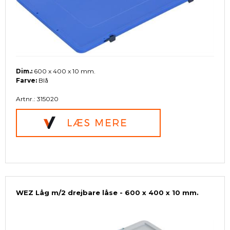
Dim.:
600 x 400 x 10 mm.
Farve:
Blå
Artnr.: 315020
WEZ Låg m/2 drejbare låse - 600 x 400 x 10 mm.