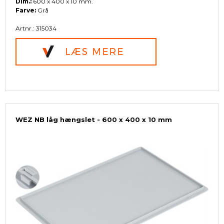
Dim.:
600 x 400 x 10 mm.
Farve:
Grå
Artnr.: 315034
WEZ NB låg hængslet - 600 x 400 x 10 mm