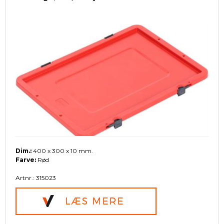
Dim.:
400 x 300 x 10 mm.
Farve:
Rød
Artnr.: 315023