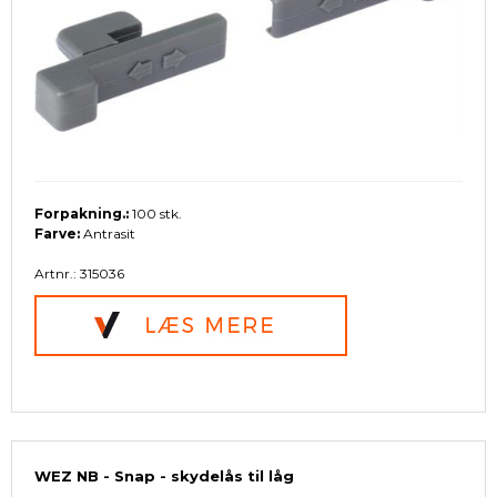
Forpakning.:
100 stk.
Farve:
Antrasit
Artnr.: 315036
WEZ NB - Snap - skydelås til låg