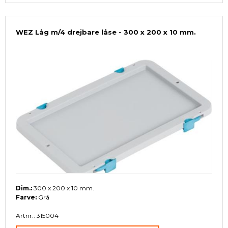
WEZ Låg m/4 drejbare låse - 300 x 200 x 10 mm.
Dim.:
300 x 200 x 10 mm.
Farve:
Grå
Artnr.: 315004