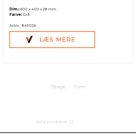
Dim.:
600 x 400 x 28 mm.
Farve:
Grå
Artnr.: 843026
Tilbage
Frem
Antal produkter: 23