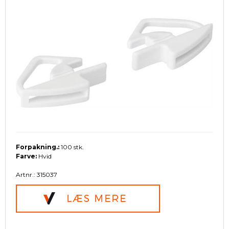
Forpakning.:
100 stk.
Farve:
Hvid
Artnr.: 315037