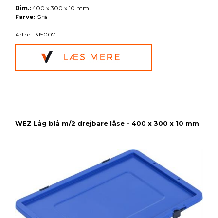
Dim.:
400 x 300 x 10 mm.
Farve:
Grå
Artnr.: 315007
WEZ Låg blå m/2 drejbare låse - 400 x 300 x 10 mm.