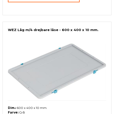
WEZ Låg m/4 drejbare låse - 600 x 400 x 10 mm.
Dim.:
600 x 400 x 10 mm.
Farve:
Grå