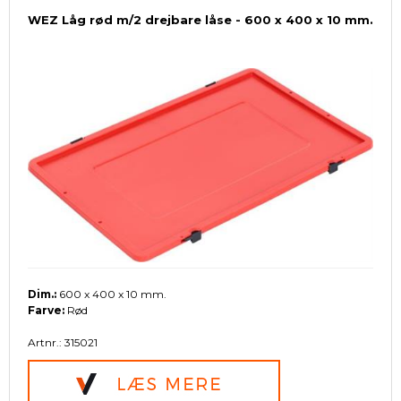
WEZ Låg rød m/2 drejbare låse - 600 x 400 x 10 mm.
Dim.:
600 x 400 x 10 mm.
Farve:
Rød
Artnr.: 315021