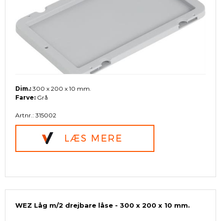
Dim.:
300 x 200 x 10 mm.
Farve:
Grå
Artnr.: 315002
WEZ Låg m/2 drejbare låse - 300 x 200 x 10 mm.