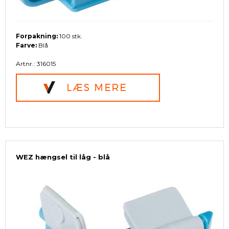
Forpakning:
100 stk.
Farve:
Blå
Artnr.: 316015
WEZ hængsel til låg - blå