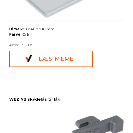
Dim.:
600 x 400 x 10 mm.
Farve:
Grå
Artnr.: 315035
WEZ NB skydelås til låg