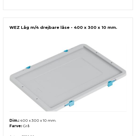
WEZ Låg m/4 drejbare låse - 400 x 300 x 10 mm.
Dim.:
400 x 300 x 10 mm.
Farve:
Grå