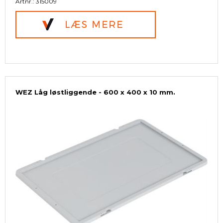
Artnr.: 315009
WEZ Låg løstliggende - 600 x 400 x 10 mm.