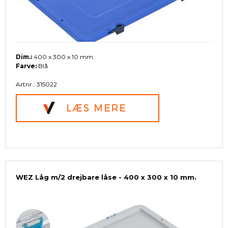
Dim.:
400 x 300 x 10 mm.
Farve:
Blå
Artnr.: 315022
WEZ Låg m/2 drejbare låse - 400 x 300 x 10 mm.