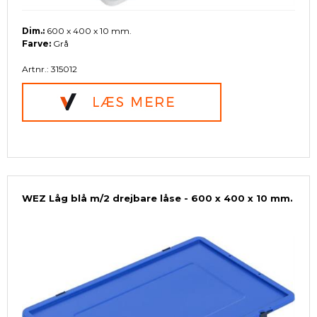
Dim.:
600 x 400 x 10 mm.
Farve:
Grå
Artnr.: 315012
WEZ Låg blå m/2 drejbare låse - 600 x 400 x 10 mm.