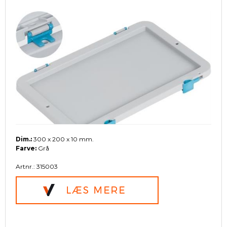
Dim.:
300 x 200 x 10 mm.
Farve:
Grå
Artnr.: 315003