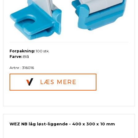
Forpakning:
100 stk.
Farve:
Blå
Artnr.: 316016
WEZ NB låg løst-liggende - 400 x 300 x 10 mm