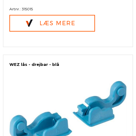
Artnr.: 315015
WEZ lås - drejbar - blå