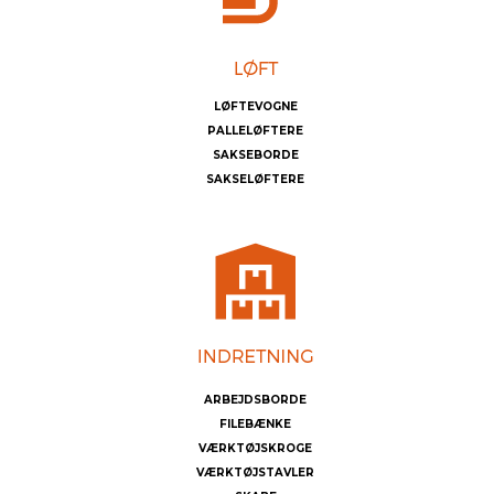
LØFTEVOGNE
PALLELØFTERE
SAKSEBORDE
SAKSELØFTERE
ARBEJDSBORDE
FILEBÆNKE
VÆRKTØJSKROGE
VÆRKTØJSTAVLER