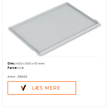
Dim.:
400 x 300 x 10 mm.
Farve:
Grå
Artnr.: 315032