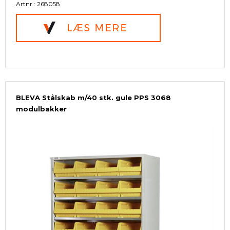
Artnr.: 268058
BLEVA Stålskab m/40 stk. gule PPS 3068
modulbakker