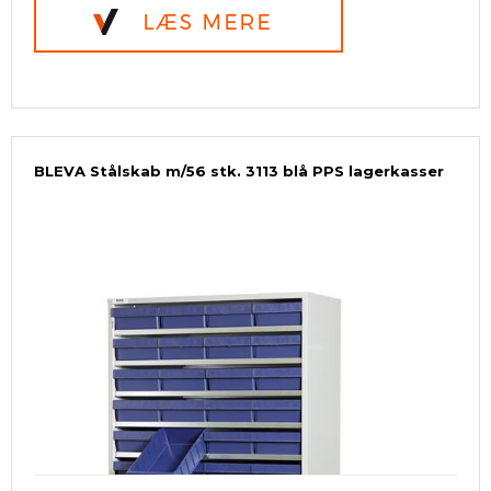
BLEVA Stålskab m/56 stk. 3113 blå PPS lagerkasser