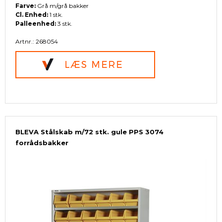
Farve:
Grå m/grå bakker
Cl. Enhed:
1 stk.
Palleenhed:
3 stk.
Artnr.: 268054
BLEVA Stålskab m/72 stk. gule PPS 3074
forrådsbakker