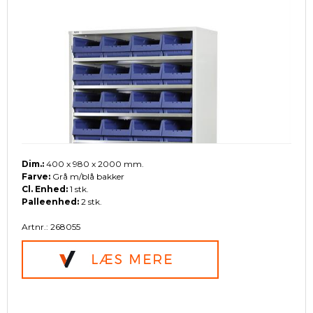
Dim.:
400 x 980 x 2000 mm.
Farve:
Grå m/blå bakker
Cl. Enhed:
1 stk.
Palleenhed:
2 stk.
Artnr.: 268055