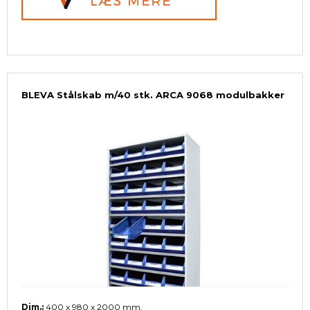
BLEVA Stålskab m/40 stk. ARCA 9068 modulbakker
Dim.:
400 x 980 x 2000 mm.