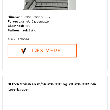
Dim.:
400 x 980 x 2000 mm.
Farve:
Grå m/grå lagerkasser
Cl. Enhed:
1 stk.
Palleenhed:
2 stk.
Artnr.: 268044
BLEVA Stålskab m/56 stk. 3111 og 28 stk. 3113 blå
lagerkasser