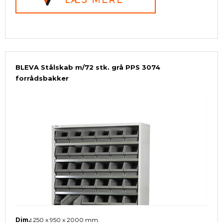
BLEVA Stålskab m/72 stk. grå PPS 3074
forrådsbakker
Dim.:
250 x 950 x 2000 mm.