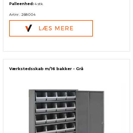
Palleenhed:
4 stk.
Artnr.: 268004
Værkstedsskab m/16 bakker - Grå