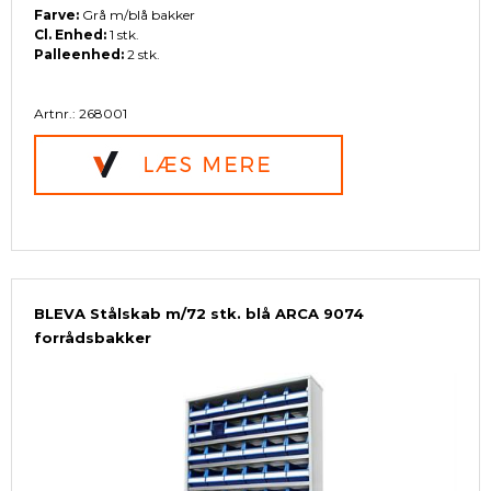
Farve:
Grå m/blå bakker
Cl. Enhed:
1 stk.
Palleenhed:
2 stk.
Artnr.: 268001
BLEVA Stålskab m/72 stk. blå ARCA 9074
forrådsbakker