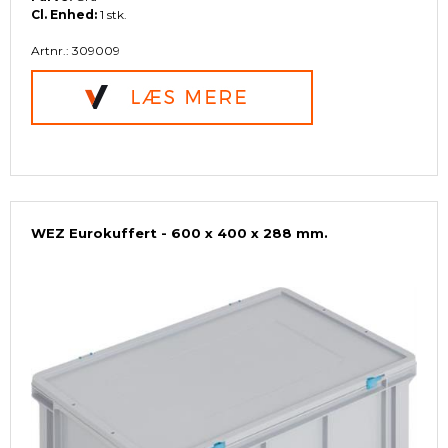
Cl. Enhed:
1 stk.
Artnr.: 309009
WEZ Eurokuffert - 600 x 400 x 288 mm.