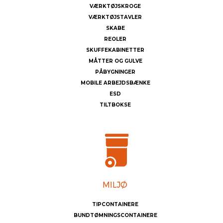
VÆRKTØJSKROGE
VÆRKTØJSTAVLER
SKABE
REOLER
SKUFFEKABINETTER
MÅTTER OG GULVE
PÅBYGNINGER
MOBILE ARBEJDSBÆNKE
ESD
TILTBOKSE
TIPCONTAINERE
BUNDTØMNINGSCONTAINERE