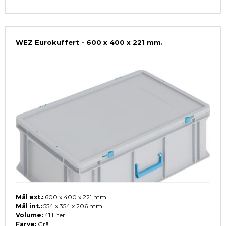
WEZ Eurokuffert - 600 x 400 x 221 mm.
Mål ext.:
600 x 400 x 221 mm.
Mål int.:
554 x 354 x 206 mm
Volume:
41 Liter
Farve:
Grå