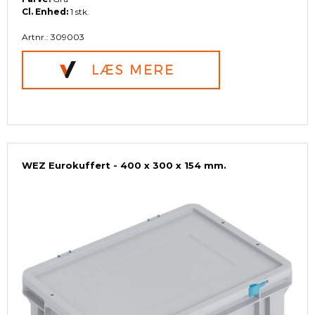
Cl. Enhed:
1 stk.
Artnr.: 309003
WEZ Eurokuffert - 400 x 300 x 154 mm.