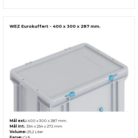
WEZ Eurokuffert - 400 x 300 x 287 mm.
Mål ext.:
400 x 300 x 287 mm.
Mål int.
: 354 x 254 x 272 mm
Volume:
25,2 Liter
Farve:
Grå