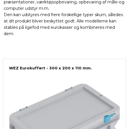
præsentationer, værktøjsopbevaring, opbevaring af måle-og
computer udstyr m.m.
Den kan udstyres med flere forskellige typer skum, således
at dit produkt bliver beskyttet godt. Alle modellerne kan
stables på ligefod med eurokasser og kombineres med
dem.
WEZ Eurokuffert - 300 x 200 x 110 mm.