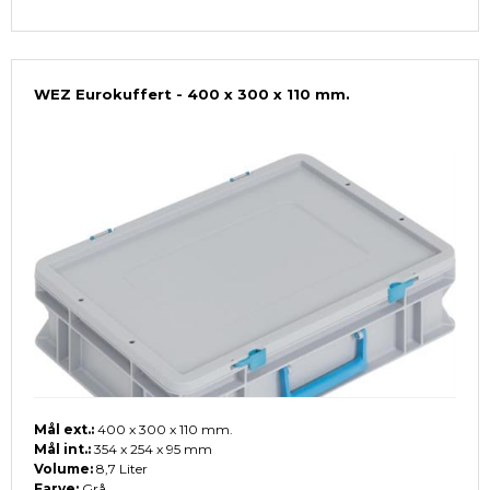
WEZ Eurokuffert - 400 x 300 x 110 mm.
Mål ext.:
400 x 300 x 110 mm.
Mål int.:
354 x 254 x 95 mm
Volume:
8,7 Liter
Farve:
Grå