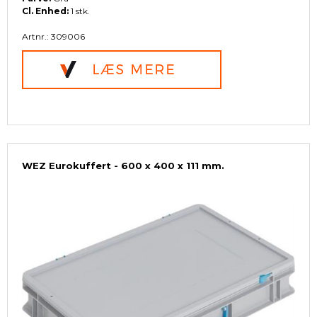
Cl. Enhed:
1 stk.
Artnr.: 309006
WEZ Eurokuffert - 600 x 400 x 111 mm.