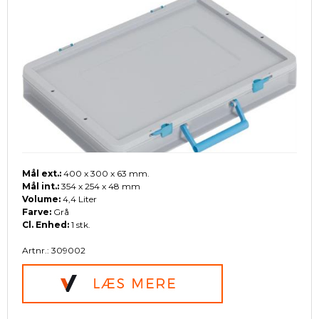
Mål ext.:
400 x 300 x 63 mm.
Mål int.:
354 x 254 x 48 mm
Volume:
4,4 Liter
Farve:
Grå
Cl. Enhed:
1 stk.
Artnr.: 309002