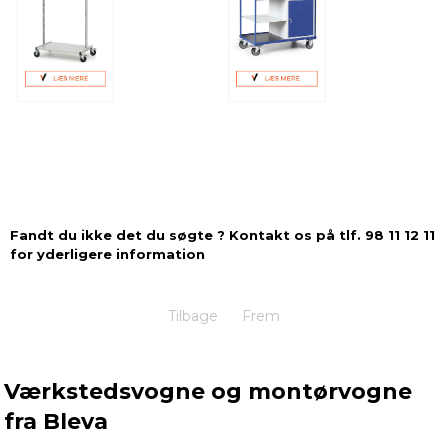
Fandt du ikke det du søgte ? Kontakt os på tlf. 98 11 12 11
for yderligere information
Tilbage
Frem
Værkstedsvogne og montørvogne
fra Bleva