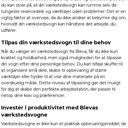
du kan stole på, at din værkstedsvogn kan rumme selv de
tungeste reservedele og værktøjer uden problemer. Det er en
vigtig faktor at overveje, da du ikke ønsker at bekymre dig om,
hvorvidt din værkstedsvogn kan håndtere det arbejde, du
udfører.
Tilpas din værkstedsvogn til dine behov
Når du vælger en værkstedsvogn fra Bleva, får du ikke kun
kvalitet og holdbarhed, men også muligheden for at tilpasse
din vogn efter dine personlige behov. Du kan tilføje skuffer til
at organisere små dele, skabe til opbevaring af større
værktøjer eller hylder til at vise dine materialer på en
overskuelig måde. Dette niveau af tilpasning gør det muligt
for dig at skabe den perfekte arbejdsstation, der passer til
netop dine krav og præferencer.
Investér i produktivitet med Blevas
værkstedsvogne
Værkstedsvogne er ikke kun et praktisk opbevaringsmiddel; de