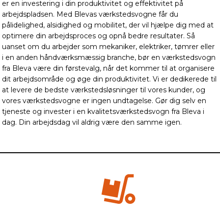
er en investering i din produktivitet og effektivitet på
arbejdspladsen. Med Blevas værkstedsvogne får du
pålidelighed, alsidighed og mobilitet, der vil hjælpe dig med at
optimere din arbejdsproces og opnå bedre resultater. Så
uanset om du arbejder som mekaniker, elektriker, tømrer eller
i en anden håndværksmæssig branche, bør en værkstedsvogn
fra Bleva være din førstevalg, når det kommer til at organisere
dit arbejdsområde og øge din produktivitet. Vi er dedikerede til
at levere de bedste værkstedsløsninger til vores kunder, og
vores værkstedsvogne er ingen undtagelse. Gør dig selv en
tjeneste og invester i en kvalitetsværkstedsvogn fra Bleva i
dag. Din arbejdsdag vil aldrig være den samme igen.