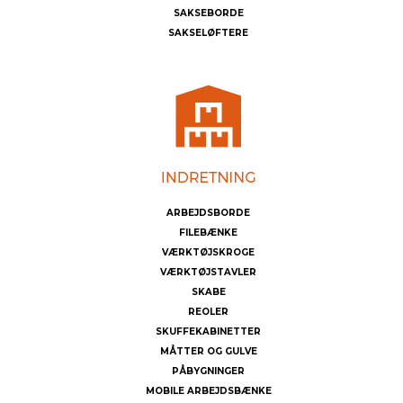
SAKSEBORDE
SAKSELØFTERE
ARBEJDSBORDE
FILEBÆNKE
VÆRKTØJSKROGE
VÆRKTØJSTAVLER
SKABE
REOLER
SKUFFEKABINETTER
MÅTTER OG GULVE
PÅBYGNINGER
MOBILE ARBEJDSBÆNKE