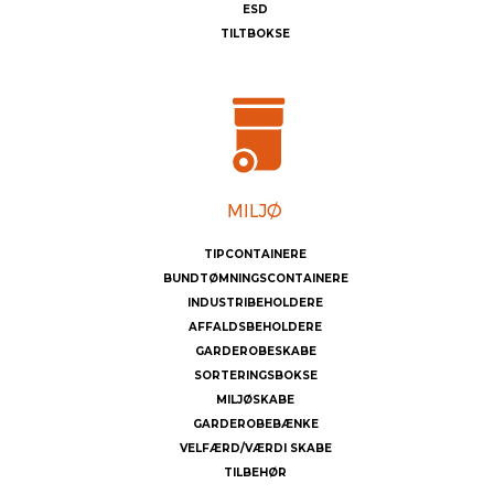
ESD
TILTBOKSE
TIPCONTAINERE
BUNDTØMNINGSCONTAINERE
INDUSTRIBEHOLDERE
AFFALDSBEHOLDERE
GARDEROBESKABE
SORTERINGSBOKSE
MILJØSKABE
GARDEROBEBÆNKE
VELFÆRD/VÆRDI SKABE
TILBEHØR