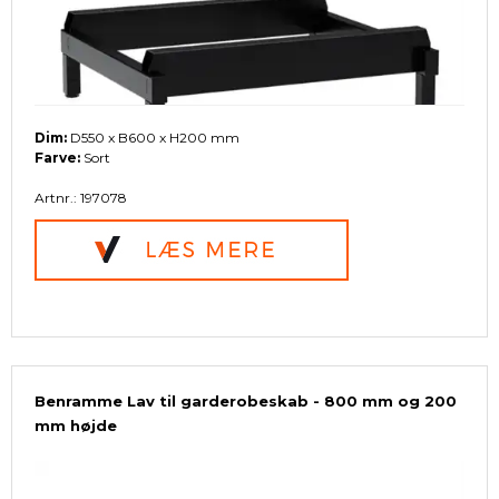
Dim:
D550 x B600 x H200 mm
Farve:
Sort
Artnr.: 197078
Benramme Lav til garderobeskab - 800 mm og 200
mm højde