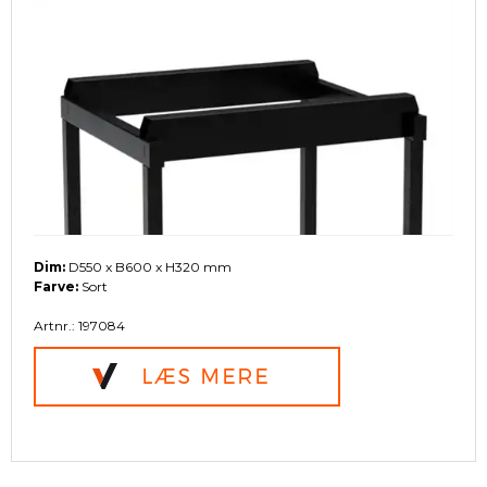
Dim:
D550 x B600 x H320 mm
Farve:
Sort
Artnr.: 197084