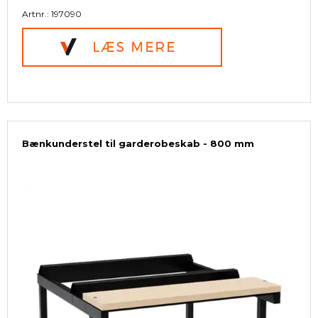
Artnr.: 197090
Bænkunderstel til garderobeskab - 800 mm