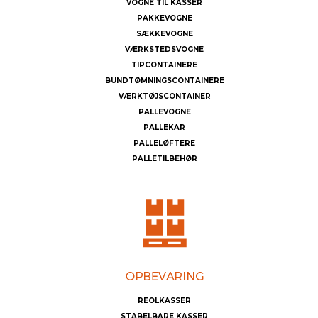
VOGNE TIL KASSER
PAKKEVOGNE
SÆKKEVOGNE
VÆRKSTEDSVOGNE
TIPCONTAINERE
BUNDTØMNINGSCONTAINERE
VÆRKTØJSCONTAINER
PALLEVOGNE
PALLEKAR
PALLELØFTERE
PALLETILBEHØR
REOLKASSER
STABELBARE KASSER