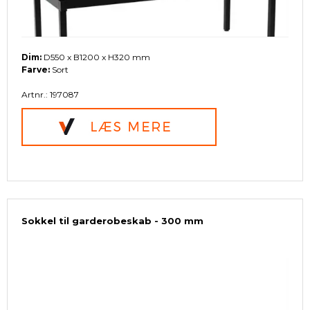
Dim:
D550 x B1200 x H320 mm
Farve:
Sort
Artnr.: 197087
Sokkel til garderobeskab - 300 mm