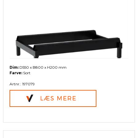
Dim:
D550 x B800 x H200 mm
Farve:
Sort
Artnr.: 197079