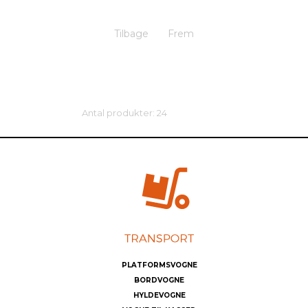
Tilbage
Frem
Antal produkter: 24
PLATFORMSVOGNE
BORDVOGNE
HYLDEVOGNE