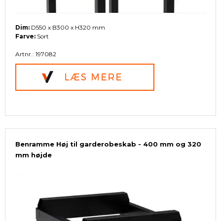
Dim:
D550 x B300 x H320 mm
Farve:
Sort
Artnr.: 197082
Benramme Høj til garderobeskab - 400 mm og 320
mm højde