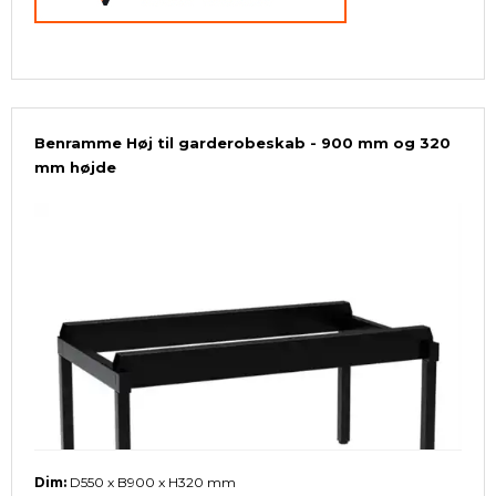
Benramme Høj til garderobeskab - 900 mm og 320
mm højde
Dim:
D550 x B900 x H320 mm