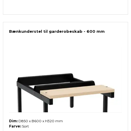
Bænkunderstel til garderobeskab - 600 mm
Dim:
D850 x B600 x H320 mm
Farve:
Sort