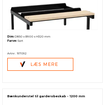
Dim:
D850 x B900 x H320 mm
Farve:
Sort
Artnr.: 197092
Bænkunderstel til garderobeskab - 1200 mm