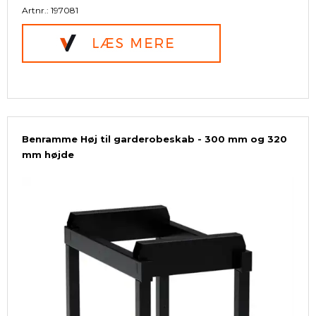
Artnr.: 197081
Benramme Høj til garderobeskab - 300 mm og 320
mm højde