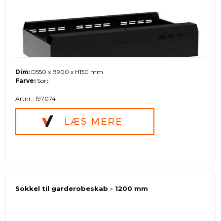
Dim:
D550 x B900 x H150 mm
Farve:
Sort
Artnr.: 197074
Sokkel til garderobeskab - 1200 mm