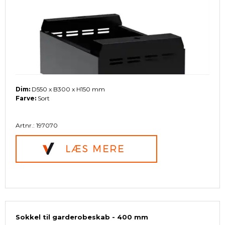
Dim:
D550 x B300 x H150 mm
Farve:
Sort
Artnr.: 197070
Sokkel til garderobeskab - 400 mm