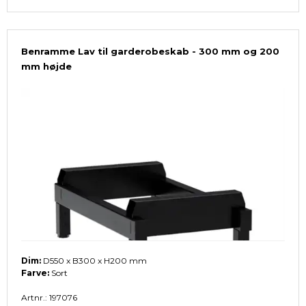
Benramme Lav til garderobeskab - 300 mm og 200
mm højde
Dim:
D550 x B300 x H200 mm
Farve:
Sort
Artnr.: 197076