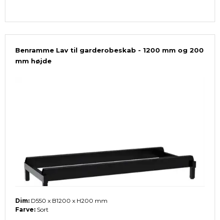
Benramme Lav til garderobeskab - 1200 mm og 200
mm højde
Dim:
D550 x B1200 x H200 mm
Farve:
Sort