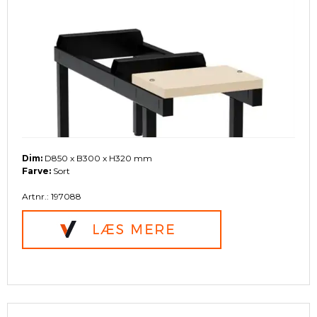
Dim:
D850 x B300 x H320 mm
Farve:
Sort
Artnr.: 197088