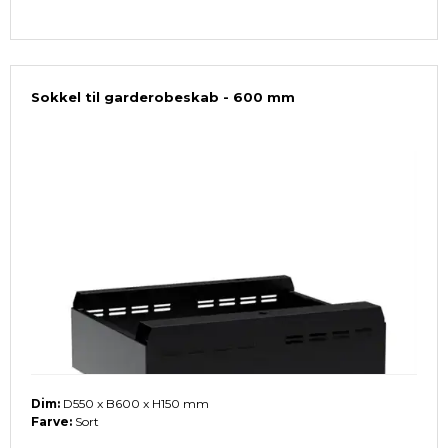
Sokkel til garderobeskab - 600 mm
Dim:
D550 x B600 x H150 mm
Farve:
Sort