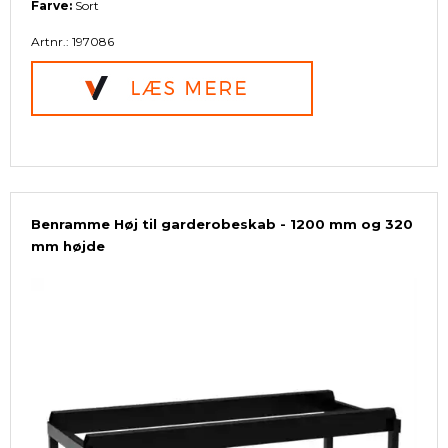
Farve:
Sort
Artnr.: 197086
Benramme Høj til garderobeskab - 1200 mm og 320
mm højde