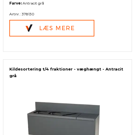
Farve:
Antracit grå
Artnr.: 378130
Kildesortering t/4 fraktioner - væghængt - Antracit
grå