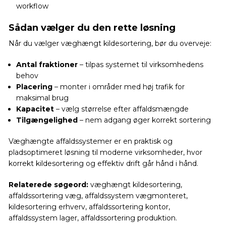
workflow
Sådan vælger du den rette løsning
Når du vælger væghængt kildesortering, bør du overveje:
Antal fraktioner
– tilpas systemet til virksomhedens
behov
Placering
– monter i områder med høj trafik for
maksimal brug
Kapacitet
– vælg størrelse efter affaldsmængde
Tilgængelighed
– nem adgang øger korrekt sortering
Væghængte affaldssystemer er en praktisk og
pladsoptimeret løsning til moderne virksomheder, hvor
korrekt kildesortering og effektiv drift går hånd i hånd.
Relaterede søgeord:
væghængt kildesortering,
affaldssortering væg, affaldssystem vægmonteret,
kildesortering erhverv, affaldssortering kontor,
affaldssystem lager, affaldssortering produktion.