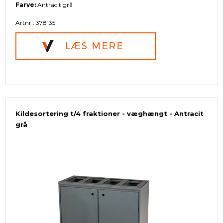
Farve:
Antracit grå
Artnr.: 378135
Kildesortering t/4 fraktioner - væghængt - Antracit
grå