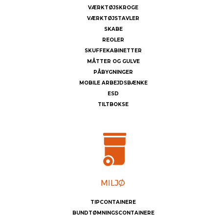
VÆRKTØJSKROGE
VÆRKTØJSTAVLER
SKABE
REOLER
SKUFFEKABINETTER
MÅTTER OG GULVE
PÅBYGNINGER
MOBILE ARBEJDSBÆNKE
ESD
TILTBOKSE
TIPCONTAINERE
BUNDTØMNINGSCONTAINERE