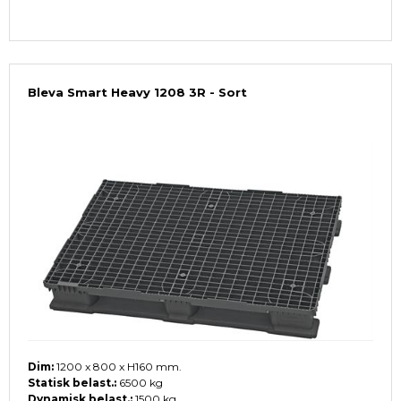
Bleva Smart Heavy 1208 3R - Sort
Dim:
1200 x 800 x H160 mm.
Statisk belast.:
6500 kg
Dynamisk belast.:
1500 kg