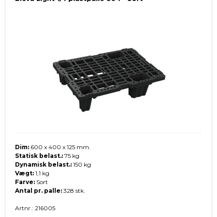
Dim:
600 x 400 x 125 mm.
Statisk belast.:
75 kg
Dynamisk belast.:
150 kg
Vægt:
1,1 kg
Farve:
Sort
Antal pr. palle:
328 stk.
Artnr.: 216005