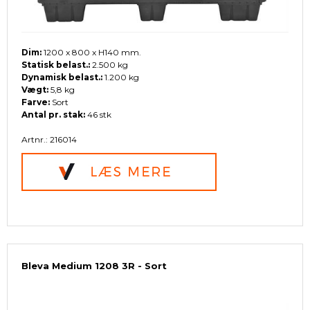
Dim:
1200 x 800 x H140 mm.
Statisk belast.:
2.500 kg
Dynamisk belast.:
1.200 kg
Vægt:
5,8 kg
Farve:
Sort
Antal pr. stak:
46 stk
Artnr.: 216014
Bleva Medium 1208 3R - Sort