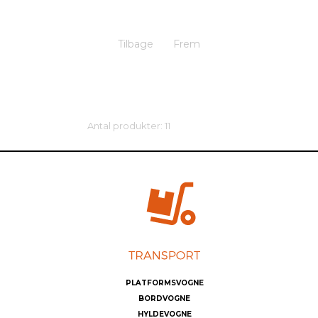
Tilbage
Frem
Antal produkter: 11
PLATFORMSVOGNE
BORDVOGNE
HYLDEVOGNE