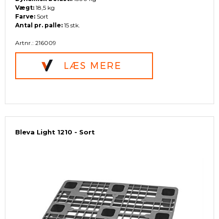
Vægt:
18,5 kg
Farve:
Sort
Antal pr. palle:
15 stk.
Artnr.: 216009
Bleva Light 1210 - Sort