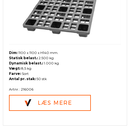
Dim:
1100 x 1100 x H140 mm.
Statisk belast.:
2.500 kg
Dynamisk belast.:
1.000 kg
Vægt:
8,5 kg
Farve:
Sort
Antal pr. stak:
50 stk
Artnr.: 216006