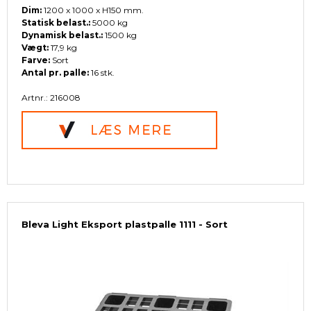
Dim:
1200 x 1000 x H150 mm.
Statisk belast.:
5000 kg
Dynamisk belast.:
1500 kg
Vægt:
17,9 kg
Farve:
Sort
Antal pr. palle:
16 stk.
Artnr.: 216008
Bleva Light Eksport plastpalle 1111 - Sort