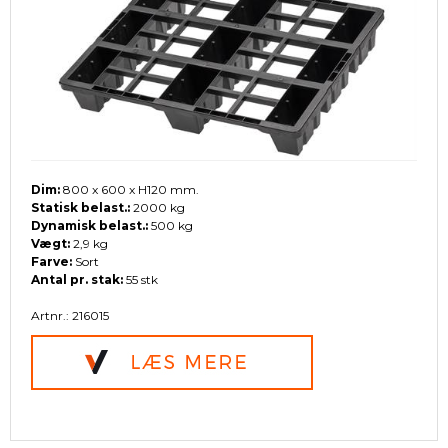
Dim:
800 x 600 x H120 mm.
Statisk belast.:
2000 kg
Dynamisk belast.:
500 kg
Vægt:
2,9 kg
Farve:
Sort
Antal pr. stak:
55 stk
Artnr.: 216015