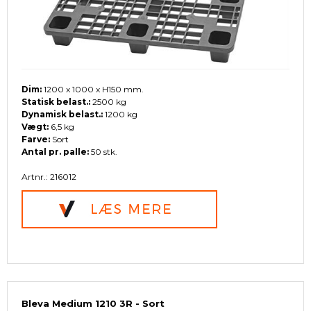
Dim:
1200 x 1000 x H150 mm.
Statisk belast.:
2500 kg
Dynamisk belast.:
1200 kg
Vægt:
6,5 kg
Farve:
Sort
Antal pr. palle:
50 stk.
Artnr.: 216012
Bleva Medium 1210 3R - Sort