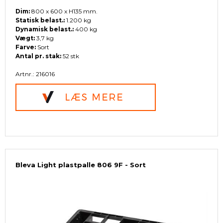
Dim:
800 x 600 x H135 mm.
Statisk belast.:
1.200 kg
Dynamisk belast.:
400 kg
Vægt:
3,7 kg
Farve:
Sort
Antal pr. stak:
52 stk
Artnr.: 216016
Bleva Light plastpalle 806 9F - Sort