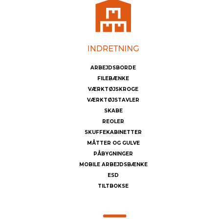
ARBEJDSBORDE
FILEBÆNKE
VÆRKTØJSKROGE
VÆRKTØJSTAVLER
SKABE
REOLER
SKUFFEKABINETTER
MÅTTER OG GULVE
PÅBYGNINGER
MOBILE ARBEJDSBÆNKE
ESD
TILTBOKSE