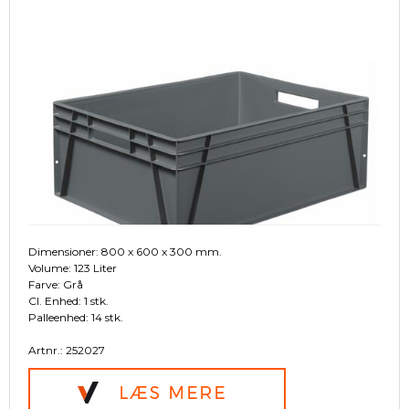
Dimensioner: 800 x 600 x 300 mm.
Volume: 123 Liter
Farve: Grå
Cl. Enhed: 1 stk.
Palleenhed: 14 stk.
Artnr.: 252027