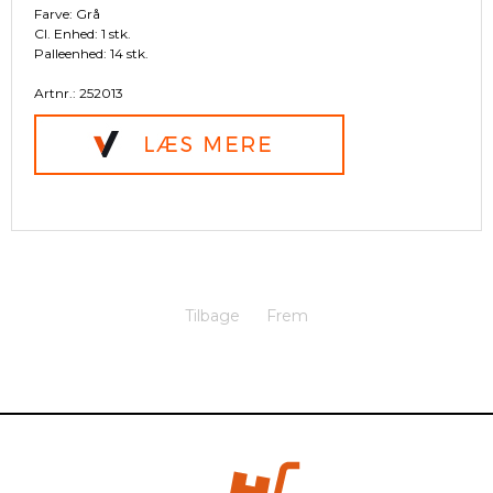
Farve: Grå
Cl. Enhed: 1 stk.
Palleenhed: 14 stk.
Artnr.: 252013
Tilbage
Frem