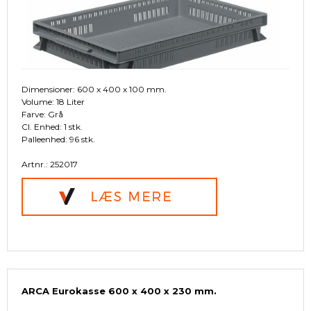
Dimensioner: 600 x 400 x 100 mm.
Volume: 18 Liter
Farve: Grå
Cl. Enhed: 1 stk.
Palleenhed: 96 stk.
Artnr.: 252017
ARCA Eurokasse 600 x 400 x 230 mm.