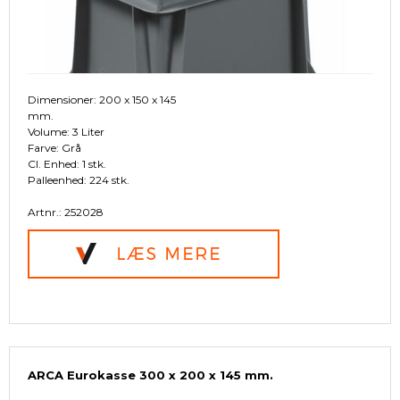
Dimensioner: 200 x 150 x 145
mm.
Volume: 3 Liter
Farve: Grå
Cl. Enhed: 1 stk.
Palleenhed: 224 stk.
Artnr.: 252028
ARCA Eurokasse 300 x 200 x 145 mm.