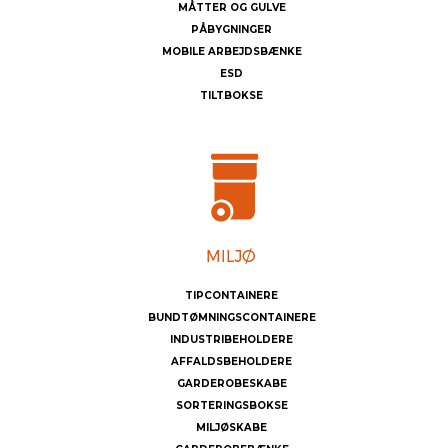
MÅTTER OG GULVE
PÅBYGNINGER
MOBILE ARBEJDSBÆNKE
ESD
TILTBOKSE
TIPCONTAINERE
BUNDTØMNINGSCONTAINERE
INDUSTRIBEHOLDERE
AFFALDSBEHOLDERE
GARDEROBESKABE
SORTERINGSBOKSE
MILJØSKABE