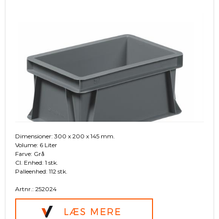
Dimensioner: 300 x 200 x 145 mm.
Volume: 6 Liter
Farve: Grå
Cl. Enhed: 1 stk.
Palleenhed: 112 stk.
Artnr.: 252024