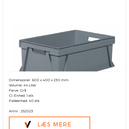
Dimensioner: 600 x 400 x 230 mm.
Volume: 44 Liter
Farve: Grå
Cl. Enhed: 1 stk.
Palleenhed: 40 stk.
Artnr.: 252023