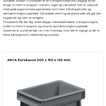
Schoeller Allibert Eurokassen er en transportkasse som dagligt bliver
brugt til intern transport i industri, lager og værksted. Den er udstyret
med gode ergonomiske egenskaber som f.eks. håndtagshuller og
opmærkningsmuligheder. De stables nemt og de glatte sider på gør den
hygiejnisk og nem at rengøre.
Til kasserne fås der låg, skillevægge, indsatsbeholdere, transportvogne,
traller til intern transport og smarte opmærkningsmuligheder.
Systemet er uundværligt i en travl hverdag, hvor det er vigtigt at der er
fokus på ergonomi, sikkerhed og overblik.
ARCA Eurokasse 200 x 150 x 145 mm.