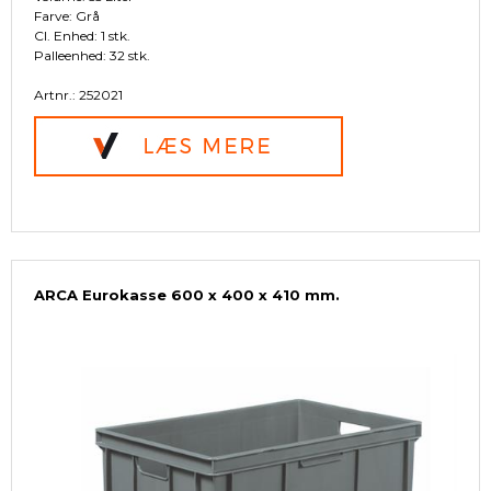
Farve: Grå
Cl. Enhed: 1 stk.
Palleenhed: 32 stk.
Artnr.: 252021
ARCA Eurokasse 600 x 400 x 410 mm.