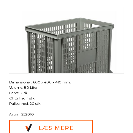
Dimensioner: 600 x 400 x 410 mm.
Volume: 80 Liter
Farve: Grå
Cl. Enhed: 1 stk.
Palleenhed: 20 stk.
Artnr.: 252010