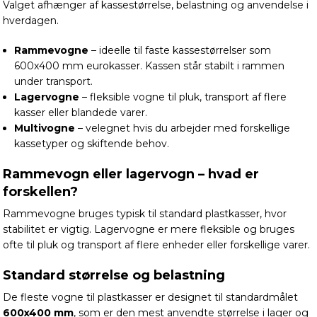
Valget afhænger af kassestørrelse, belastning og anvendelse i
hverdagen.
Rammevogne
– ideelle til faste kassestørrelser som
600x400 mm eurokasser. Kassen står stabilt i rammen
under transport.
Lagervogne
– fleksible vogne til pluk, transport af flere
kasser eller blandede varer.
Multivogne
– velegnet hvis du arbejder med forskellige
kassetyper og skiftende behov.
Rammevogn eller lagervogn – hvad er
forskellen?
Rammevogne bruges typisk til standard plastkasser, hvor
stabilitet er vigtig. Lagervogne er mere fleksible og bruges
ofte til pluk og transport af flere enheder eller forskellige varer.
Standard størrelse og belastning
De fleste vogne til plastkasser er designet til standardmålet
600x400 mm
, som er den mest anvendte størrelse i lager og