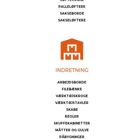
PALLELØFTERE
SAKSEBORDE
SAKSELØFTERE
ARBEJDSBORDE
FILEBÆNKE
VÆRKTØJSKROGE
VÆRKTØJSTAVLER
SKABE
REOLER
SKUFFEKABINETTER
MÅTTER OG GULVE
PÅBYGNINGER