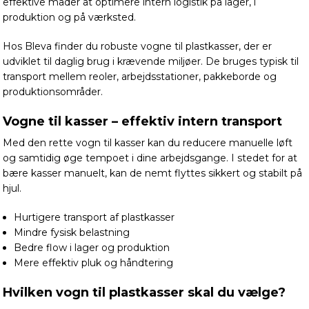
effektive måder at optimere intern logistik på lager, i
produktion og på værksted.
Hos Bleva finder du robuste vogne til plastkasser, der er
udviklet til daglig brug i krævende miljøer. De bruges typisk til
transport mellem reoler, arbejdsstationer, pakkeborde og
produktionsområder.
Vogne til kasser – effektiv intern transport
Med den rette vogn til kasser kan du reducere manuelle løft
og samtidig øge tempoet i dine arbejdsgange. I stedet for at
bære kasser manuelt, kan de nemt flyttes sikkert og stabilt på
hjul.
Hurtigere transport af plastkasser
Mindre fysisk belastning
Bedre flow i lager og produktion
Mere effektiv pluk og håndtering
Hvilken vogn til plastkasser skal du vælge?