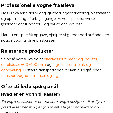
Professionelle vogne fra Bleva
Hos Bleva arbejder vi dagligt med lagerindretning, plastkasser
og optimering af arbejdsgange. Vi ved i praksis, hvilke
løsninger der fungerer – og hvilke der ikke gør.
Har du en specifik opgave, hjælper vi gerne med at finde den
rigtige vogn til dine plastkasser.
Relaterede produkter
Se også vores udvalg af
plastkasser til lager og industri
,
eurokasser 600x400 mm
og
lagerkasser til pluk og
opbevaring
. Til større transportopgaver kan du også finde
transportvogne til industri og lager
.
Ofte stillede spørgsmål
Hvad er en vogn til kasser?
En vogn til kasser er en transportvogn designet til at flytte
plastkasser nemt og ergonomisk i lager, produktion og
værksted.