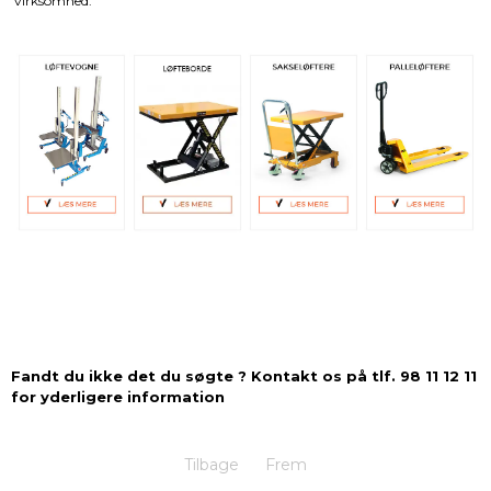
virksomhed.
Fandt du ikke det du søgte ? Kontakt os på tlf. 98 11 12 11
for yderligere information
Tilbage
Frem