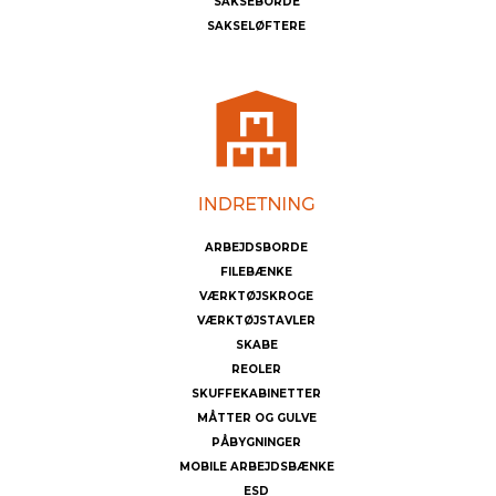
SAKSEBORDE
SAKSELØFTERE
ARBEJDSBORDE
FILEBÆNKE
VÆRKTØJSKROGE
VÆRKTØJSTAVLER
SKABE
REOLER
SKUFFEKABINETTER
MÅTTER OG GULVE
PÅBYGNINGER
MOBILE ARBEJDSBÆNKE
ESD