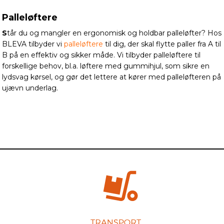
Palleløftere
S
tår du og mangler en ergonomisk og holdbar palleløfter? Hos
BLEVA tilbyder vi
palleløftere
til dig, der skal flytte paller fra A til
B på en effektiv og sikker måde. Vi tilbyder palleløftere til
forskellige behov, bl.a. løftere med gummihjul, som sikre en
lydsvag kørsel, og gør det lettere at kører med palleløfteren på
ujævn underlag.