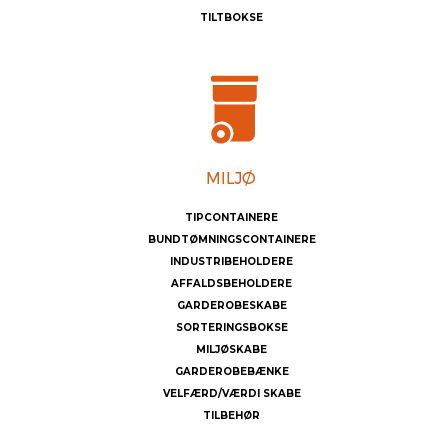
TILTBOKSE
TIPCONTAINERE
BUNDTØMNINGSCONTAINERE
INDUSTRIBEHOLDERE
AFFALDSBEHOLDERE
GARDEROBESKABE
SORTERINGSBOKSE
MILJØSKABE
GARDEROBEBÆNKE
VELFÆRD/VÆRDI SKABE
TILBEHØR