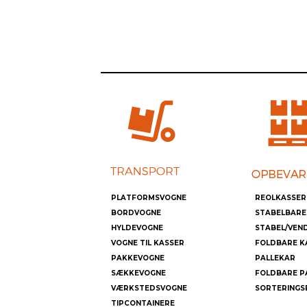
PLATFORMSVOGNE
REOLKASSER
BORDVOGNE
STABELBARE
HYLDEVOGNE
STABEL/VEN
VOGNE TIL KASSER
FOLDBARE K
PAKKEVOGNE
PALLEKAR
SÆKKEVOGNE
FOLDBARE P
VÆRKSTEDSVOGNE
SORTERINGS
TIPCONTAINERE