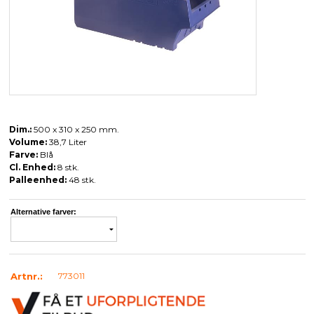
Dim.:
500 x 310 x 250 mm.
Volume:
38,7 Liter
Farve:
Blå
Cl. Enhed:
8 stk.
Palleenhed:
48 stk.
Alternative farver:
Artnr.:
773011