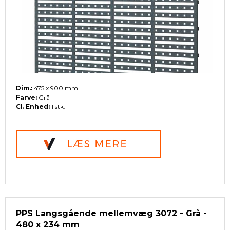
Dim.:
475 x 900 mm.
Farve:
Grå
Cl. Enhed:
1 stk.
PPS Langsgående mellemvæg 3072 - Grå -
480 x 234 mm