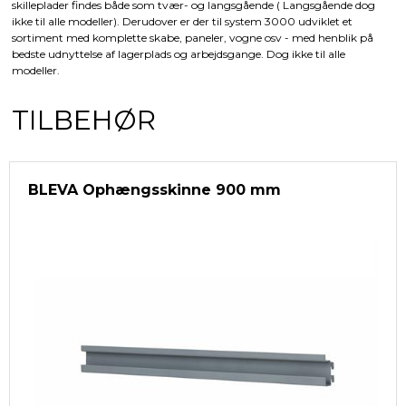
skilleplader findes både som tvær- og langsgående ( Langsgående dog
ikke til alle modeller). Derudover er der til system 3000 udviklet et
sortiment med komplette skabe, paneler, vogne osv - med henblik på
bedste udnyttelse af lagerplads og arbejdsgange. Dog ikke til alle
modeller.
TILBEHØR
BLEVA Ophængsskinne 900 mm