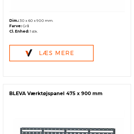
Dim.:
30 x 60 x 900 mm.
Farve:
Grå
Cl. Enhed:
1 stk.
BLEVA Værktøjspanel 475 x 900 mm