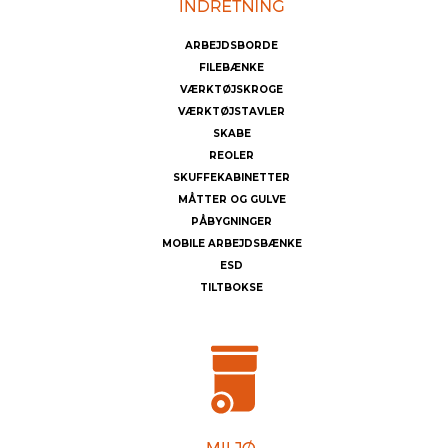
ARBEJDSBORDE
FILEBÆNKE
VÆRKTØJSKROGE
VÆRKTØJSTAVLER
SKABE
REOLER
SKUFFEKABINETTER
MÅTTER OG GULVE
PÅBYGNINGER
MOBILE ARBEJDSBÆNKE
ESD
TILTBOKSE