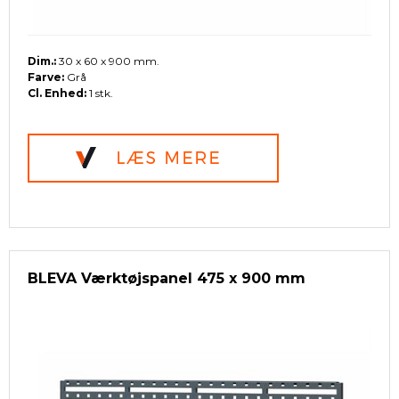
Dim.:
30 x 60 x 900 mm.
Farve:
Grå
Cl. Enhed:
1 stk.
BLEVA Værktøjspanel 475 x 900 mm