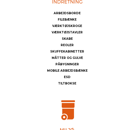
ARBEJDSBORDE
FILEBÆNKE
VÆRKTØJSKROGE
VÆRKTØJSTAVLER
SKABE
REOLER
SKUFFEKABINETTER
MÅTTER OG GULVE
PÅBYGNINGER
MOBILE ARBEJDSBÆNKE
ESD
TILTBOKSE