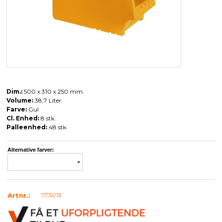
Dim.:
500 x 310 x 250 mm.
Volume:
38,7 Liter
Farve:
Gul
Cl. Enhed:
8 stk.
Palleenhed:
48 stk.
Alternative farver:
Artnr.:
773013