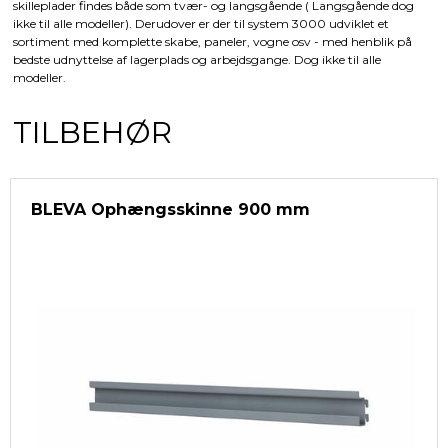
skilleplader findes både som tvær- og langsgående ( Langsgående dog
ikke til alle modeller). Derudover er der til system 3000 udviklet et
sortiment med komplette skabe, paneler, vogne osv - med henblik på
bedste udnyttelse af lagerplads og arbejdsgange. Dog ikke til alle
modeller.
TILBEHØR
BLEVA Ophængsskinne 900 mm