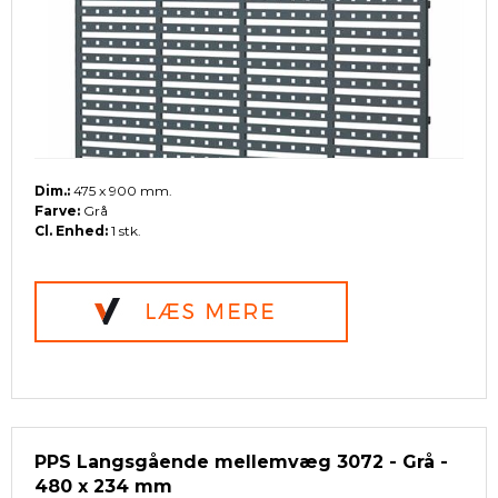
Dim.:
475 x 900 mm.
Farve:
Grå
Cl. Enhed:
1 stk.
PPS Langsgående mellemvæg 3072 - Grå -
480 x 234 mm