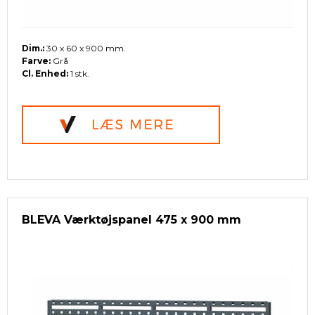
Dim.:
30 x 60 x 900 mm.
Farve:
Grå
Cl. Enhed:
1 stk.
BLEVA Værktøjspanel 475 x 900 mm