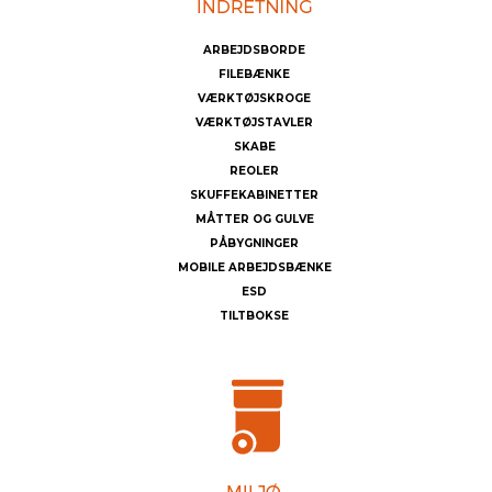
ARBEJDSBORDE
FILEBÆNKE
VÆRKTØJSKROGE
VÆRKTØJSTAVLER
SKABE
REOLER
SKUFFEKABINETTER
MÅTTER OG GULVE
PÅBYGNINGER
MOBILE ARBEJDSBÆNKE
ESD
TILTBOKSE