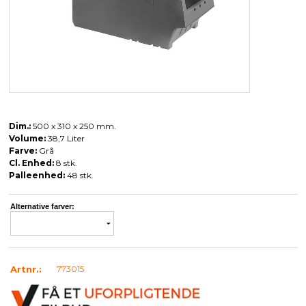
Dim.:
500 x 310 x 250 mm.
Volume:
38,7 Liter
Farve:
Grå
Cl. Enhed:
8 stk.
Palleenhed:
48 stk.
Alternative farver:
Artnr.:
773015