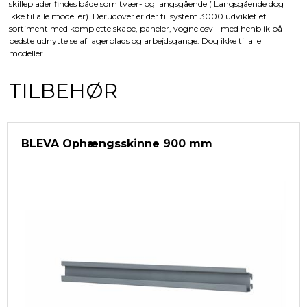
skilleplader findes både som tvær- og langsgående ( Langsgående dog
ikke til alle modeller). Derudover er der til system 3000 udviklet et
sortiment med komplette skabe, paneler, vogne osv - med henblik på
bedste udnyttelse af lagerplads og arbejdsgange. Dog ikke til alle
modeller.
TILBEHØR
BLEVA Ophængsskinne 900 mm