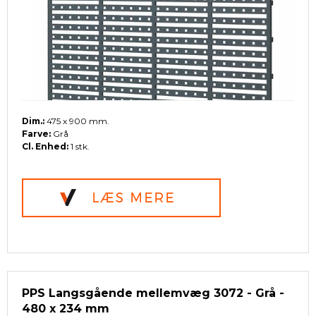
Dim.:
475 x 900 mm.
Farve:
Grå
Cl. Enhed:
1 stk.
PPS Langsgående mellemvæg 3072 - Grå -
480 x 234 mm