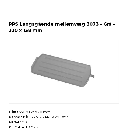
PPS Langsgående mellemvæg 3073 - Grå -
330 x 138 mm
Dim.:
330 x 138 x 20 mm.
Passer til:
Forrådsbakke PPS 3073
Farve:
Grå
Cl. Enhed:
20 stk.