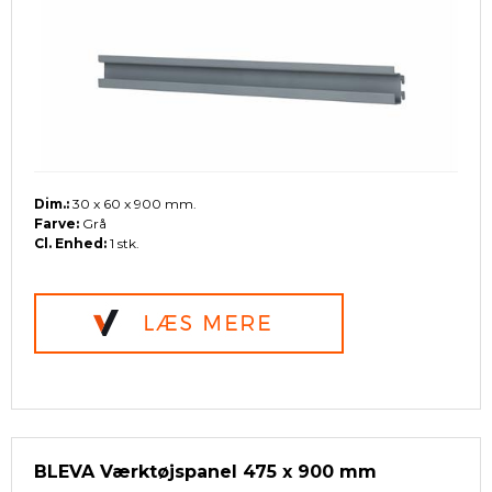
Dim.:
30 x 60 x 900 mm.
Farve:
Grå
Cl. Enhed:
1 stk.
BLEVA Værktøjspanel 475 x 900 mm