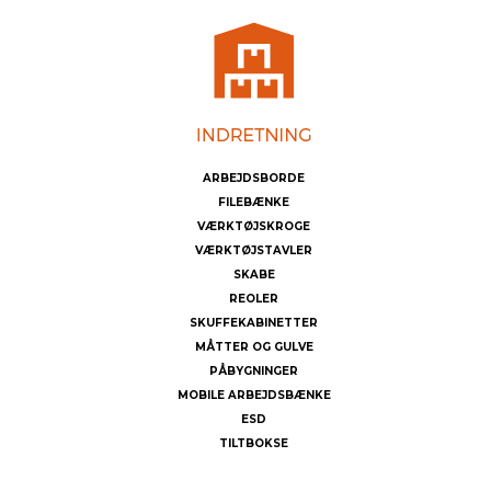
ARBEJDSBORDE
FILEBÆNKE
VÆRKTØJSKROGE
VÆRKTØJSTAVLER
SKABE
REOLER
SKUFFEKABINETTER
MÅTTER OG GULVE
PÅBYGNINGER
MOBILE ARBEJDSBÆNKE
ESD
TILTBOKSE