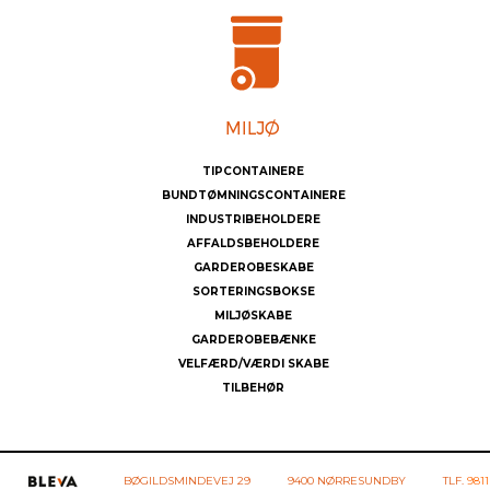
TIPCONTAINERE
BUNDTØMNINGSCONTAINERE
INDUSTRIBEHOLDERE
AFFALDSBEHOLDERE
GARDEROBESKABE
SORTERINGSBOKSE
MILJØSKABE
GARDEROBEBÆNKE
VELFÆRD/VÆRDI SKABE
TILBEHØR
BØGILDSMINDEVEJ 29
9400 NØRRESUNDBY
TLF.
9811