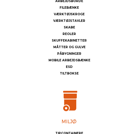
ARBEJDSBORDE
FILEBÆNKE
VÆRKTØJSKROGE
VÆRKTØJSTAVLER
SKABE
REOLER
SKUFFEKABINETTER
MÅTTER OG GULVE
PÅBYGNINGER
MOBILE ARBEJDSBÆNKE
ESD
TILTBOKSE
TIPCONTAINERE