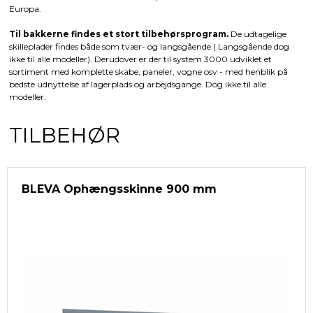
Europa.
Til bakkerne findes et stort tilbehørsprogram.
De udtagelige
skilleplader findes både som tvær- og langsgående ( Langsgående dog
ikke til alle modeller). Derudover er der til system 3000 udviklet et
sortiment med komplette skabe, paneler, vogne osv - med henblik på
bedste udnyttelse af lagerplads og arbejdsgange. Dog ikke til alle
modeller.
TILBEHØR
BLEVA Ophængsskinne 900 mm