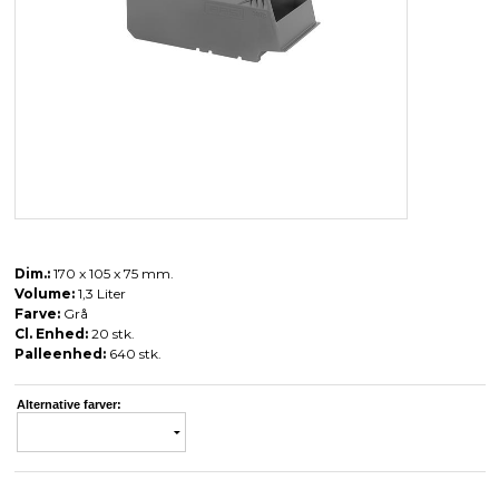
Dim.:
170 x 105 x 75 mm.
Volume:
1,3 Liter
Farve:
Grå
Cl. Enhed:
20 stk.
Palleenhed:
640 stk.
Alternative farver: