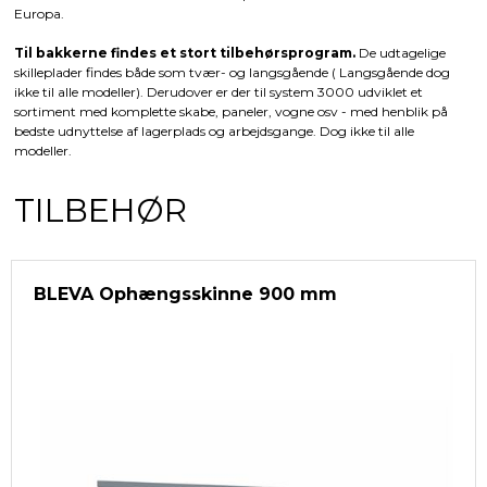
Europa.
Til bakkerne findes et stort tilbehørsprogram.
De udtagelige
skilleplader findes både som tvær- og langsgående ( Langsgående dog
ikke til alle modeller). Derudover er der til system 3000 udviklet et
sortiment med komplette skabe, paneler, vogne osv - med henblik på
bedste udnyttelse af lagerplads og arbejdsgange. Dog ikke til alle
modeller.
TILBEHØR
BLEVA Ophængsskinne 900 mm