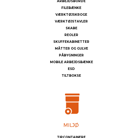
ARBEJDSBORDE
FILEBÆNKE
VÆRKTØJSKROGE
VÆRKTØJSTAVLER
SKABE
REOLER
SKUFFEKABINETTER
MÅTTER OG GULVE
PÅBYGNINGER
MOBILE ARBEJDSBÆNKE
ESD
TILTBOKSE
TIPCONTAINERE