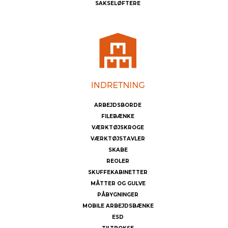
SAKSELØFTERE
ARBEJDSBORDE
FILEBÆNKE
VÆRKTØJSKROGE
VÆRKTØJSTAVLER
SKABE
REOLER
SKUFFEKABINETTER
MÅTTER OG GULVE
PÅBYGNINGER
MOBILE ARBEJDSBÆNKE
ESD