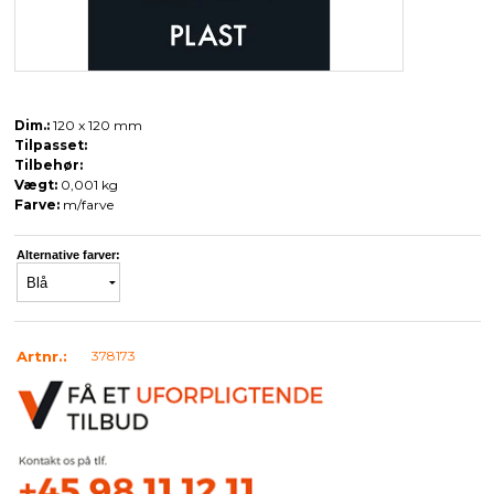
Dim.:
120 x 120 mm
Tilpasset:
Tilbehør:
Vægt:
0,001 kg
Farve:
m/farve
Alternative farver:
Artnr.:
378173