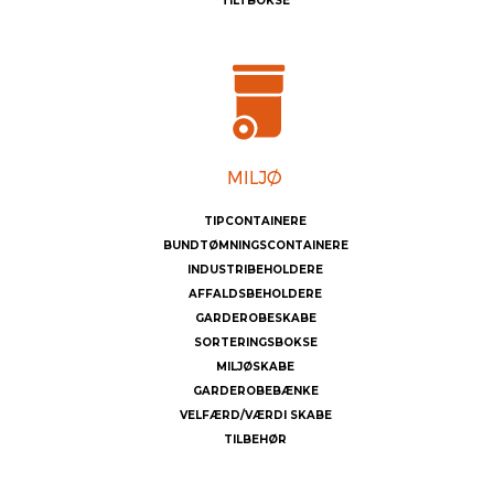
TILTBOKSE
TIPCONTAINERE
BUNDTØMNINGSCONTAINERE
INDUSTRIBEHOLDERE
AFFALDSBEHOLDERE
GARDEROBESKABE
SORTERINGSBOKSE
MILJØSKABE
GARDEROBEBÆNKE
VELFÆRD/VÆRDI SKABE
TILBEHØR