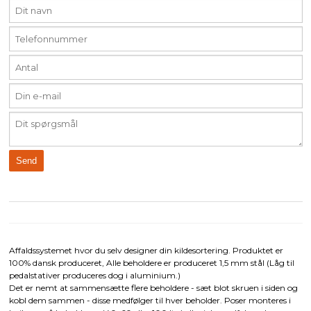
Affaldssystemet hvor du selv designer din kildesortering. Produktet er
100% dansk produceret, Alle beholdere er produceret 1,5 mm stål (Låg til
pedalstativer produceres dog i aluminium.)
Det er nemt at sammensætte flere beholdere - sæt blot skruen i siden og
kobl dem sammen - disse medfølger til hver beholder. Poser monteres i