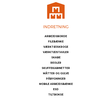
ARBEJDSBORDE
FILEBÆNKE
VÆRKTØJSKROGE
VÆRKTØJSTAVLER
SKABE
REOLER
SKUFFEKABINETTER
MÅTTER OG GULVE
PÅBYGNINGER
MOBILE ARBEJDSBÆNKE
ESD
TILTBOKSE