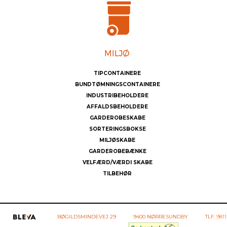
TIPCONTAINERE
BUNDTØMNINGSCONTAINERE
INDUSTRIBEHOLDERE
AFFALDSBEHOLDERE
GARDEROBESKABE
SORTERINGSBOKSE
MILJØSKABE
GARDEROBEBÆNKE
VELFÆRD/VÆRDI SKABE
TILBEHØR
BØGILDSMINDEVEJ 29
9400 NØRRESUNDBY
TLF.
9811