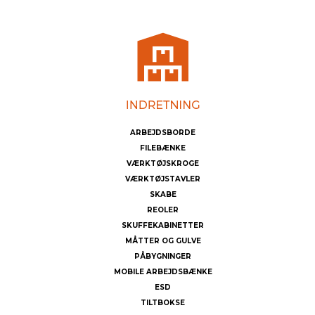
ARBEJDSBORDE
FILEBÆNKE
VÆRKTØJSKROGE
VÆRKTØJSTAVLER
SKABE
REOLER
SKUFFEKABINETTER
MÅTTER OG GULVE
PÅBYGNINGER
MOBILE ARBEJDSBÆNKE
ESD
TILTBOKSE