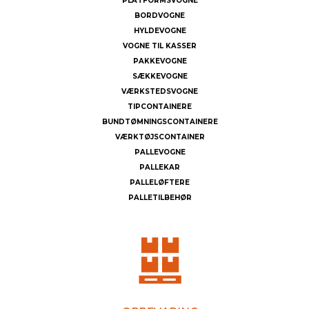
PLATFORMSVOGNE
BORDVOGNE
HYLDEVOGNE
VOGNE TIL KASSER
PAKKEVOGNE
SÆKKEVOGNE
VÆRKSTEDSVOGNE
TIPCONTAINERE
BUNDTØMNINGSCONTAINERE
VÆRKTØJSCONTAINER
PALLEVOGNE
PALLEKAR
PALLELØFTERE
PALLETILBEHØR