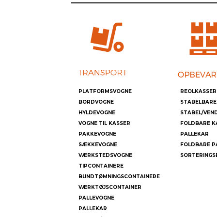
PLATFORMSVOGNE
REOLKASSER
BORDVOGNE
STABELBARE
HYLDEVOGNE
STABEL/VEN
VOGNE TIL KASSER
FOLDBARE K
PAKKEVOGNE
PALLEKAR
SÆKKEVOGNE
FOLDBARE P
VÆRKSTEDSVOGNE
SORTERINGS
TIPCONTAINERE
BUNDTØMNINGSCONTAINERE
VÆRKTØJSCONTAINER
PALLEVOGNE
PALLEKAR