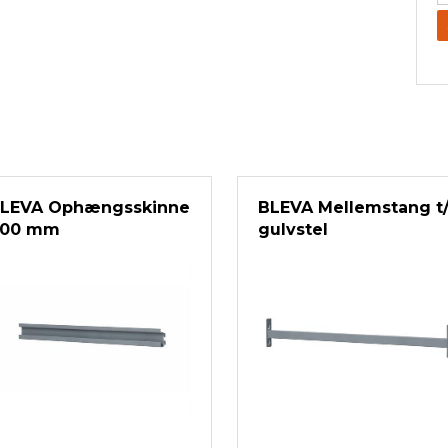
LEVA Ophængsskinne
BLEVA Mellemstang t
00 mm
gulvstel