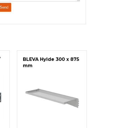
/
BLEVA Hylde 300 x 875
mm