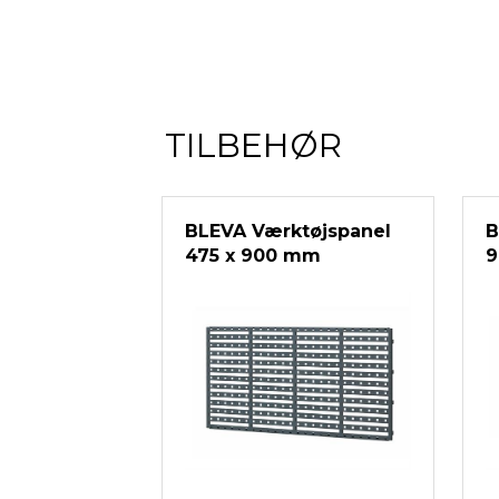
TILBEHØR
BLEVA Værktøjspanel
B
475 x 900 mm
9