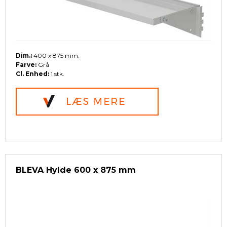
Dim.:
400 x 875 mm.
Farve:
Grå
Cl. Enhed:
1 stk.
BLEVA Hylde 600 x 875 mm