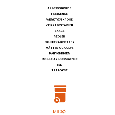
ARBEJDSBORDE
FILEBÆNKE
VÆRKTØJSKROGE
VÆRKTØJSTAVLER
SKABE
REOLER
SKUFFEKABINETTER
MÅTTER OG GULVE
PÅBYGNINGER
MOBILE ARBEJDSBÆNKE
ESD
TILTBOKSE