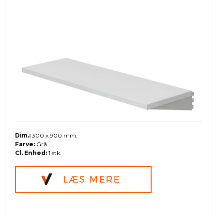
Dim.:
300 x 900 mm.
Farve:
Grå
Cl. Enhed:
1 stk.