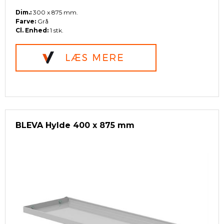
Dim.:
300 x 875 mm.
Farve:
Grå
Cl. Enhed:
1 stk.
BLEVA Hylde 400 x 875 mm