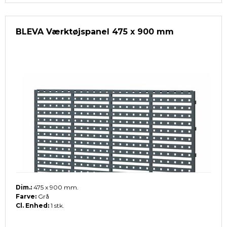
BLEVA Værktøjspanel 475 x 900 mm
Dim.:
475 x 900 mm.
Farve:
Grå
Cl. Enhed:
1 stk.