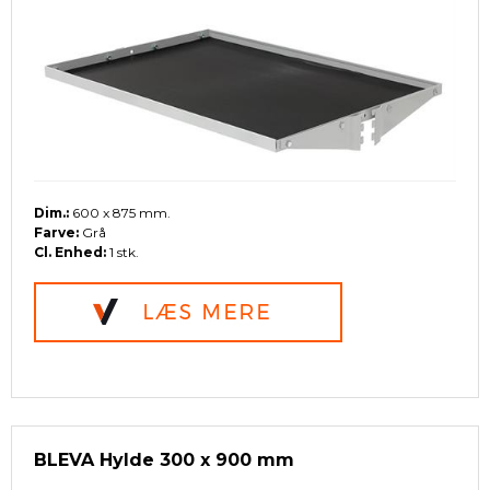
Dim.:
600 x 875 mm.
Farve:
Grå
Cl. Enhed:
1 stk.
BLEVA Hylde 300 x 900 mm