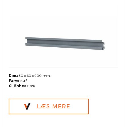
Dim.:
30 x 60 x 900 mm.
Farve:
Grå
Cl. Enhed:
1 stk.