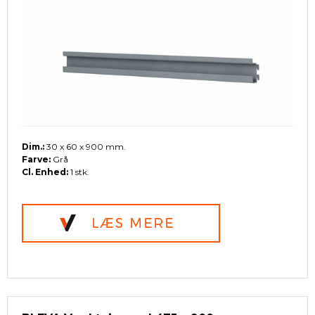
Dim.:
30 x 60 x 900 mm.
Farve:
Grå
Cl. Enhed:
1 stk.