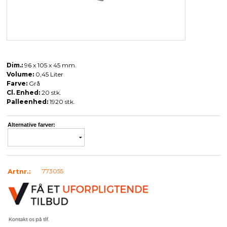
Dim.:
96 x 105 x 45 mm.
Volume:
0,45 Liter
Farve:
Grå
Cl. Enhed:
20 stk.
Palleenhed:
1920 stk.
Alternative farver:
Artnr.:
773055