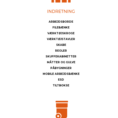
ARBEJDSBORDE
FILEBÆNKE
VÆRKTØJSKROGE
VÆRKTØJSTAVLER
SKABE
REOLER
SKUFFEKABINETTER
MÅTTER OG GULVE
PÅBYGNINGER
MOBILE ARBEJDSBÆNKE
ESD
TILTBOKSE