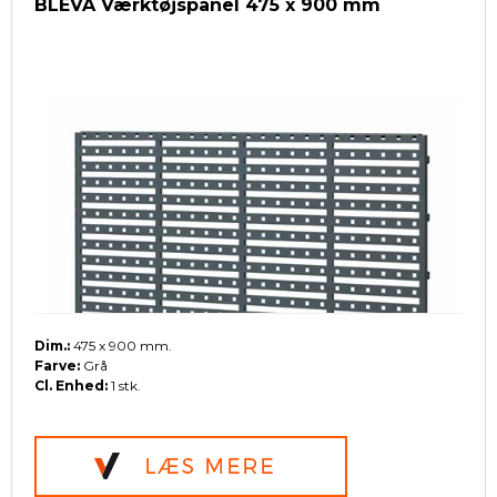
BLEVA Værktøjspanel 475 x 900 mm
Dim.:
475 x 900 mm.
Farve:
Grå
Cl. Enhed:
1 stk.