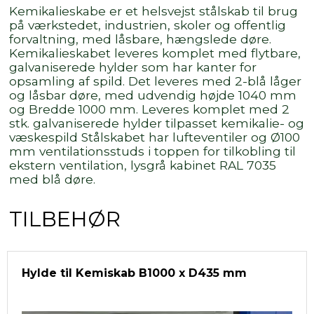
Kemikalieskabe er et helsvejst stålskab til brug
på værkstedet, industrien, skoler og offentlig
forvaltning, med låsbare, hængslede døre.
Kemikalieskabet leveres komplet med flytbare,
galvaniserede hylder som har kanter for
opsamling af spild. Det leveres med 2-blå låger
og låsbar døre, med udvendig højde 1040 mm
og Bredde 1000 mm. Leveres komplet med 2
stk. galvaniserede hylder tilpasset kemikalie- og
væskespild Stålskabet har lufteventiler og Ø100
mm ventilationsstuds i toppen for tilkobling til
ekstern ventilation, lysgrå kabinet RAL 7035
med blå døre.
TILBEHØR
Hylde til Kemiskab B1000 x D435 mm