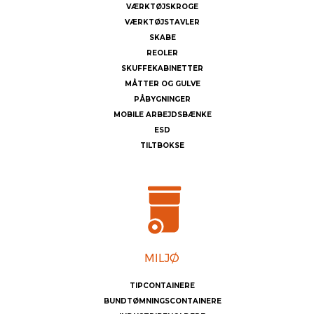
VÆRKTØJSKROGE
VÆRKTØJSTAVLER
SKABE
REOLER
SKUFFEKABINETTER
MÅTTER OG GULVE
PÅBYGNINGER
MOBILE ARBEJDSBÆNKE
ESD
TILTBOKSE
TIPCONTAINERE
BUNDTØMNINGSCONTAINERE