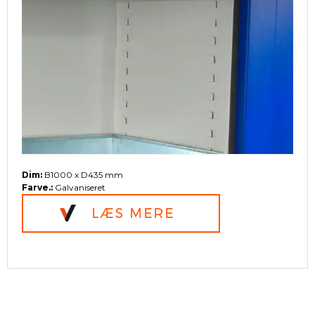
Dim:
B1000 x D435 mm
Farve.:
Galvaniseret