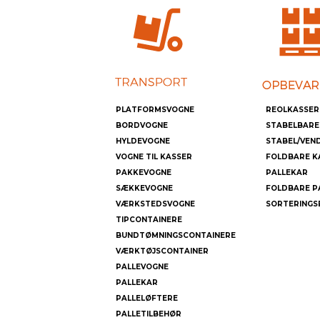
PLATFORMSVOGNE
REOLKASSER
BORDVOGNE
STABELBARE
HYLDEVOGNE
STABEL/VEN
VOGNE TIL KASSER
FOLDBARE K
PAKKEVOGNE
PALLEKAR
SÆKKEVOGNE
FOLDBARE P
VÆRKSTEDSVOGNE
SORTERINGS
TIPCONTAINERE
BUNDTØMNINGSCONTAINERE
VÆRKTØJSCONTAINER
PALLEVOGNE
PALLEKAR
PALLELØFTERE
PALLETILBEHØR