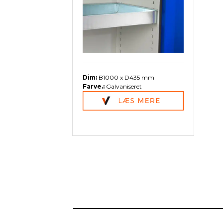
Dim:
B1000 x D435 mm
Farve.:
Galvaniseret