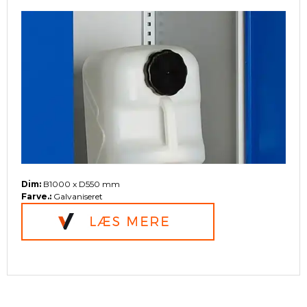
Dim:
B1000 x D550 mm
Farve.:
Galvaniseret