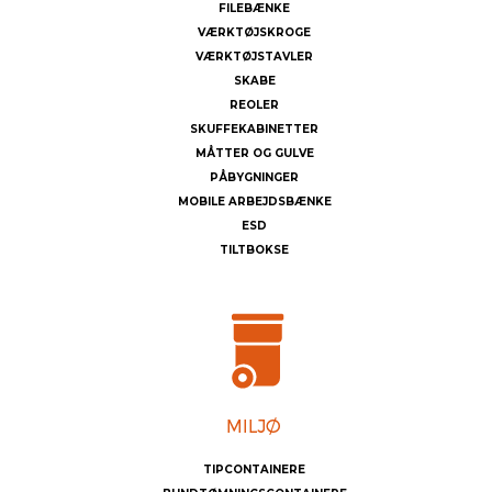
FILEBÆNKE
VÆRKTØJSKROGE
VÆRKTØJSTAVLER
SKABE
REOLER
SKUFFEKABINETTER
MÅTTER OG GULVE
PÅBYGNINGER
MOBILE ARBEJDSBÆNKE
ESD
TILTBOKSE
TIPCONTAINERE