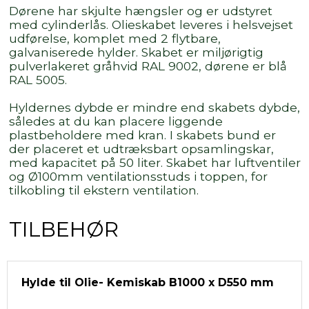
Dørene har skjulte hængsler og er udstyret
med cylinderlås. Olieskabet leveres i helsvejset
udførelse, komplet med 2 flytbare,
galvaniserede hylder. Skabet er miljørigtig
pulverlakeret gråhvid RAL 9002, dørene er blå
RAL 5005.
Hyldernes dybde er mindre end skabets dybde,
således at du kan placere liggende
plastbeholdere med kran. I skabets bund er
der placeret et udtræksbart opsamlingskar,
med kapacitet på 50 liter. Skabet har luftventiler
og Ø100mm ventilationsstuds i toppen, for
tilkobling til ekstern ventilation.
TILBEHØR
Hylde til Olie- Kemiskab B1000 x D550 mm