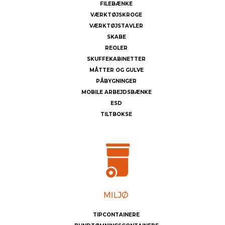
FILEBÆNKE
VÆRKTØJSKROGE
VÆRKTØJSTAVLER
SKABE
REOLER
SKUFFEKABINETTER
MÅTTER OG GULVE
PÅBYGNINGER
MOBILE ARBEJDSBÆNKE
ESD
TILTBOKSE
TIPCONTAINERE