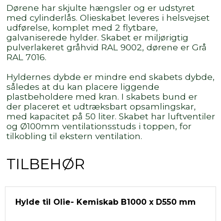
Dørene har skjulte hængsler og er udstyret
med cylinderlås. Olieskabet leveres i helsvejset
udførelse, komplet med 2 flytbare,
galvaniserede hylder. Skabet er miljørigtig
pulverlakeret gråhvid RAL 9002, dørene er Grå
RAL 7016.
Hyldernes dybde er mindre end skabets dybde,
således at du kan placere liggende
plastbeholdere med kran. I skabets bund er
der placeret et udtræksbart opsamlingskar,
med kapacitet på 50 liter. Skabet har luftventiler
og Ø100mm ventilationsstuds i toppen, for
tilkobling til ekstern ventilation.
TILBEHØR
Hylde til Olie- Kemiskab B1000 x D550 mm