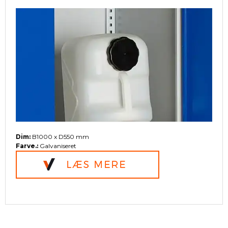
Dim:
B1000 x D550 mm
Farve.:
Galvaniseret