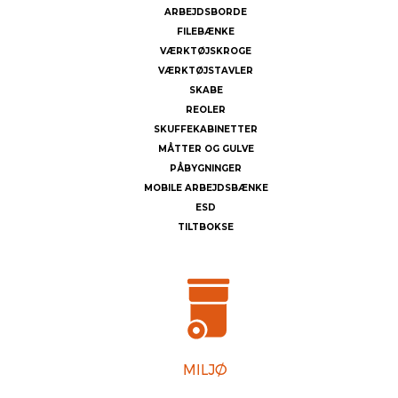
ARBEJDSBORDE
FILEBÆNKE
VÆRKTØJSKROGE
VÆRKTØJSTAVLER
SKABE
REOLER
SKUFFEKABINETTER
MÅTTER OG GULVE
PÅBYGNINGER
MOBILE ARBEJDSBÆNKE
ESD
TILTBOKSE