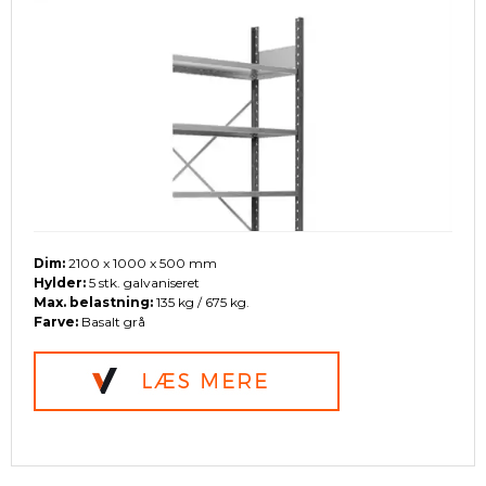
Dim:
2100 x 1000 x 500 mm
Hylder:
5 stk. galvaniseret
Max. belastning:
135 kg / 675 kg.
Farve:
Basalt grå