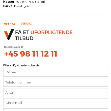
Kasser:
104 stk. PPS 3121 Blå
Farve:
Basalt grå
Artnr.:
268092
Eller udfyld nedenstående