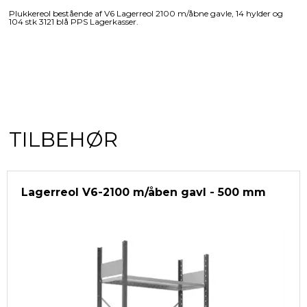
Plukkereol bestående af V6 Lagerreol 2100 m/åbne gavle, 14 hylder og
104 stk 3121 blå PPS Lagerkasser.
TILBEHØR
Lagerreol V6-2100 m/åben gavl - 500 mm