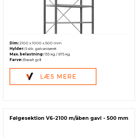
Dim:
2100 x 1000 x 500 mm
Hylder:
5 stk. galvaniseret
Max. belastning:
135 kg / 675 kg.
Farve:
Basalt grå
Følgesektion V6-2100 m/åben gavl - 500 mm