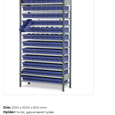
Dim:
2100 x 1000 x 500 mm
Hylder:
14 stk. galvaniseret hylder