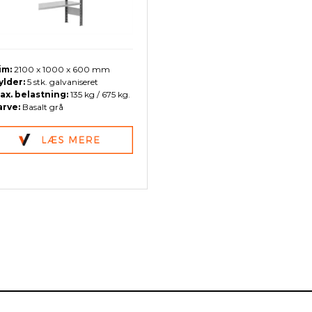
im:
2100 x 1000 x 600 mm
ylder:
5 stk. galvaniseret
ax. belastning:
135 kg / 675 kg.
arve:
Basalt grå