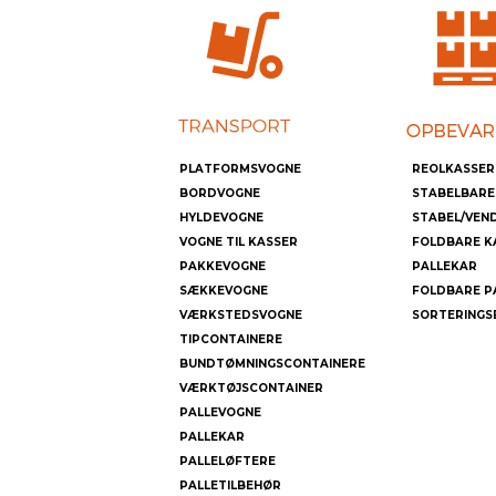
PLATFORMSVOGNE
REOLKASSER
BORDVOGNE
STABELBARE
HYLDEVOGNE
STABEL/VEN
VOGNE TIL KASSER
FOLDBARE K
PAKKEVOGNE
PALLEKAR
SÆKKEVOGNE
FOLDBARE P
VÆRKSTEDSVOGNE
SORTERINGS
TIPCONTAINERE
BUNDTØMNINGSCONTAINERE
VÆRKTØJSCONTAINER
PALLEVOGNE
PALLEKAR
PALLELØFTERE
PALLETILBEHØR