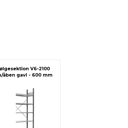
ølgesektion V6-2100
/åben gavl - 600 mm