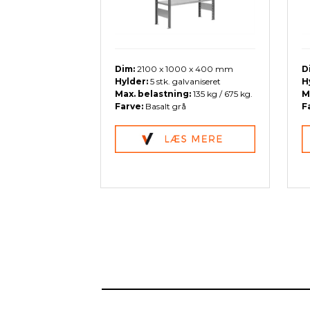
Dim:
2100 x 1000 x 400 mm
D
Hylder:
5 stk. galvaniseret
H
Max. belastning:
135 kg / 675 kg.
M
Farve:
Basalt grå
F