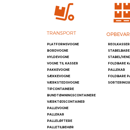
PLATFORMSVOGNE
REOLKASSER
BORDVOGNE
STABELBARE
HYLDEVOGNE
STABEL/VEN
VOGNE TIL KASSER
FOLDBARE K
PAKKEVOGNE
PALLEKAR
SÆKKEVOGNE
FOLDBARE P
VÆRKSTEDSVOGNE
SORTERINGS
TIPCONTAINERE
BUNDTØMNINGSCONTAINERE
VÆRKTØJSCONTAINER
PALLEVOGNE
PALLEKAR
PALLELØFTERE
PALLETILBEHØR