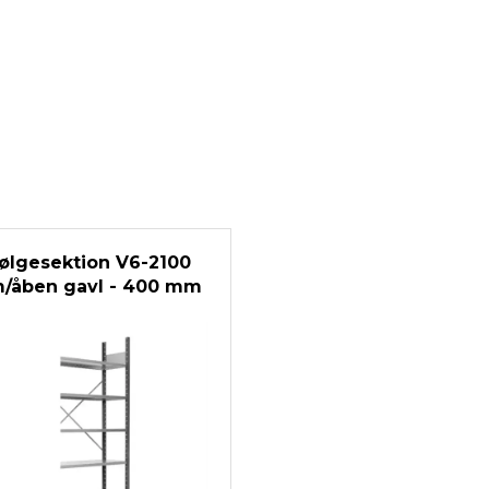
ølgesektion V6-2100
/åben gavl - 400 mm