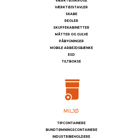
VÆRKTØJSKROGE
VÆRKTØJSTAVLER
SKABE
REOLER
SKUFFEKABINETTER
MÅTTER OG GULVE
PÅBYGNINGER
MOBILE ARBEJDSBÆNKE
ESD
TILTBOKSE
TIPCONTAINERE
BUNDTØMNINGSCONTAINERE
INDUSTRIBEHOLDERE