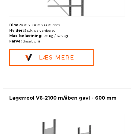
Dim:
2100 x 1000 x 600 mm
Hylder:
5 stk. galvaniseret
Max. belastning:
135 kg / 675 kg.
Farve:
Basalt grå
Lagerreol V6-2100 m/åben gavl - 600 mm