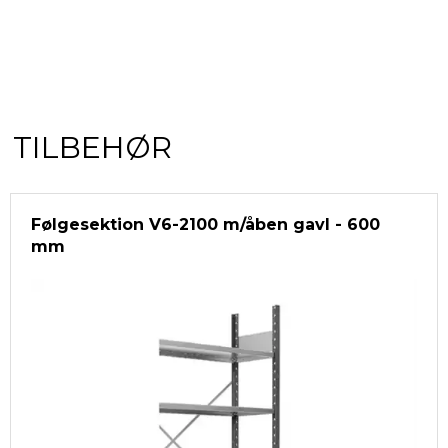
TILBEHØR
Følgesektion V6-2100 m/åben gavl - 600
mm