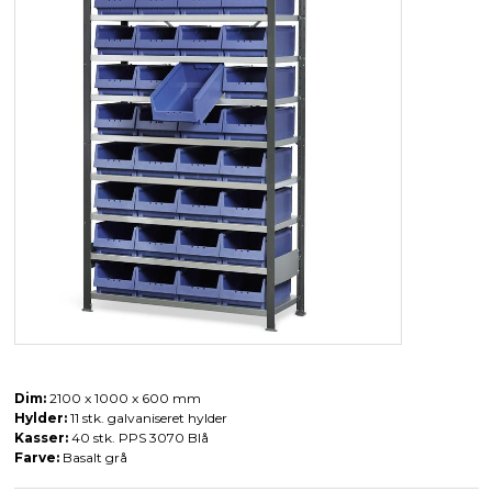
Dim:
2100 x 1000 x 600 mm
Hylder:
11 stk. galvaniseret hylder
Kasser:
40 stk. PPS 3070 Blå
Farve:
Basalt grå