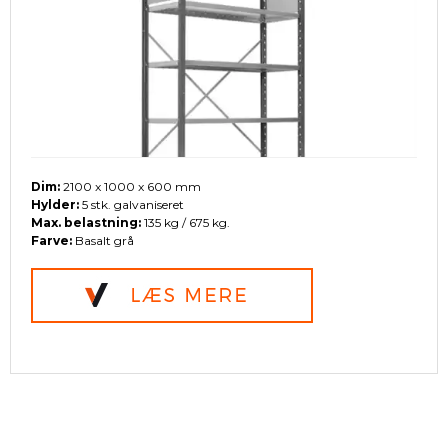
Dim:
2100 x 1000 x 600 mm
Hylder:
5 stk. galvaniseret
Max. belastning:
135 kg / 675 kg.
Farve:
Basalt grå