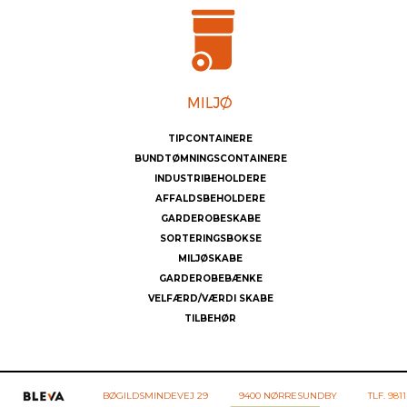
TIPCONTAINERE
BUNDTØMNINGSCONTAINERE
INDUSTRIBEHOLDERE
AFFALDSBEHOLDERE
GARDEROBESKABE
SORTERINGSBOKSE
MILJØSKABE
GARDEROBEBÆNKE
VELFÆRD/VÆRDI SKABE
TILBEHØR
BØGILDSMINDEVEJ 29
9400 NØRRESUNDBY
TLF.
9811