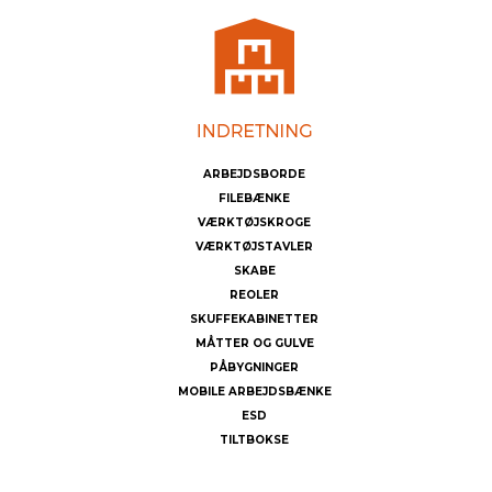
ARBEJDSBORDE
FILEBÆNKE
VÆRKTØJSKROGE
VÆRKTØJSTAVLER
SKABE
REOLER
SKUFFEKABINETTER
MÅTTER OG GULVE
PÅBYGNINGER
MOBILE ARBEJDSBÆNKE
ESD
TILTBOKSE