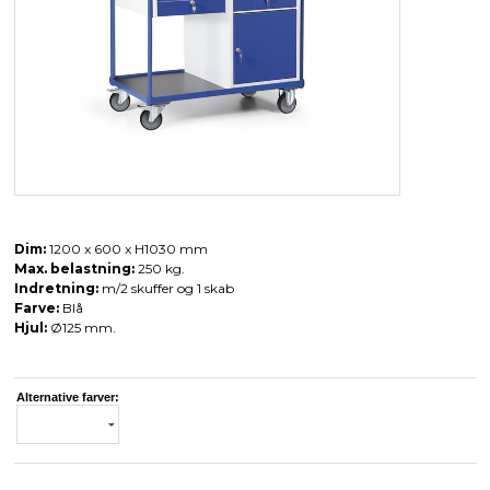
Dim:
1200 x 600 x H1030 mm
Max. belastning:
250 kg.
Indretning:
m/2 skuffer og 1 skab
Farve:
Blå
Hjul:
Ø125 mm.
Alternative farver: