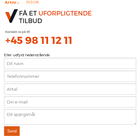
Artnr.:
393018
Eller udfyld nedenstående