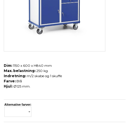
Dim:
1150 x 600 x H840 mm
Max. belastning:
250 kg.
Indretning:
m/2 skabe og 1 skuffe
Farve:
Blå
Hjul:
Ø125 mm.
Alternative farver: