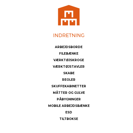
ARBEJDSBORDE
FILEBÆNKE
VÆRKTØJSKROGE
VÆRKTØJSTAVLER
SKABE
REOLER
SKUFFEKABINETTER
MÅTTER OG GULVE
PÅBYGNINGER
MOBILE ARBEJDSBÆNKE
ESD
TILTBOKSE