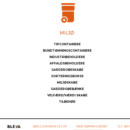
TIPCONTAINERE
BUNDTØMNINGSCONTAINERE
INDUSTRIBEHOLDERE
AFFALDSBEHOLDERE
GARDEROBESKABE
SORTERINGSBOKSE
MILJØSKABE
GARDEROBEBÆNKE
VELFÆRD/VÆRDI SKABE
TILBEHØR
BØGILDSMINDEVEJ 29
9400 NØRRESUNDBY
TLF.
9811