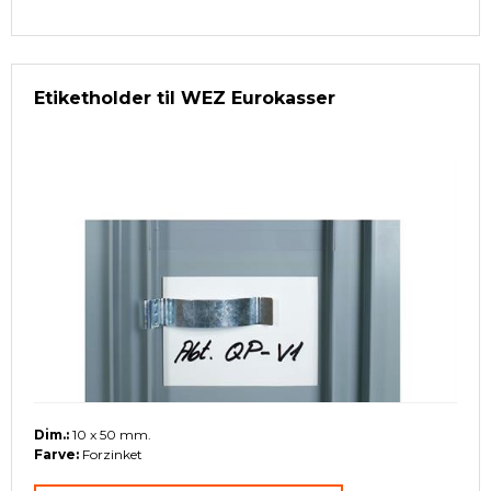
Etiketholder til WEZ Eurokasser
Dim.:
10 x 50 mm.
Farve:
Forzinket