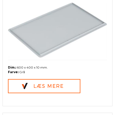
Dim.:
600 x 400 x 10 mm.
Farve:
Grå