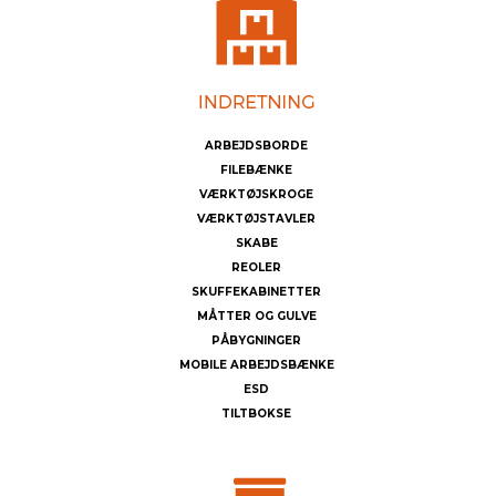
ARBEJDSBORDE
FILEBÆNKE
VÆRKTØJSKROGE
VÆRKTØJSTAVLER
SKABE
REOLER
SKUFFEKABINETTER
MÅTTER OG GULVE
PÅBYGNINGER
MOBILE ARBEJDSBÆNKE
ESD
TILTBOKSE