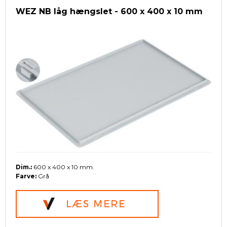
WEZ NB låg hængslet - 600 x 400 x 10 mm
Dim.:
600 x 400 x 10 mm.
Farve:
Grå