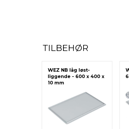
TILBEHØR
WEZ NB låg løst-
W
liggende - 600 x 400 x
6
10 mm