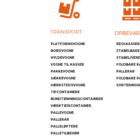
PLATFORMSVOGNE
REOLKASSER
BORDVOGNE
STABELBARE
HYLDEVOGNE
STABEL/VEN
VOGNE TIL KASSER
FOLDBARE K
PAKKEVOGNE
PALLEKAR
SÆKKEVOGNE
FOLDBARE P
VÆRKSTEDSVOGNE
SORTERINGS
TIPCONTAINERE
BUNDTØMNINGSCONTAINERE
VÆRKTØJSCONTAINER
PALLEVOGNE
PALLEKAR
PALLELØFTERE
PALLETILBEHØR