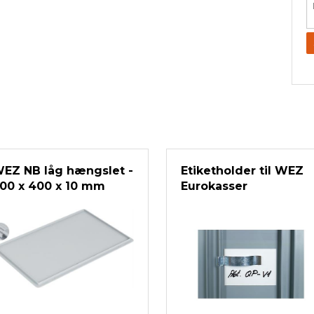
EZ NB låg hængslet -
Etiketholder til WEZ
00 x 400 x 10 mm
Eurokasser